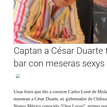
Captan a César Duarte
bar con meseras sexys 
Unas fotos que dio a conocer Carlos Loret de Mola
muestran a César Duarte, ex gobernador de Chihuah
Nuevo México conocido “Ojos Locos”, mismo que se