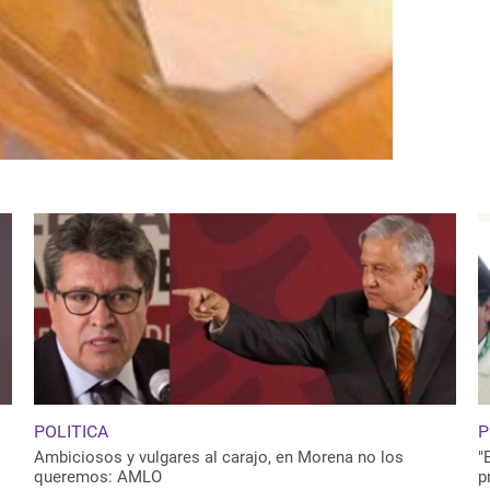
POLITICA
P
Ambiciosos y vulgares al carajo, en Morena no los
"
queremos: AMLO
p