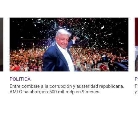
POLITICA
P
Entre combate a la corrupción y austeridad republicana,
P
AMLO ha ahorrado 500 mil mdp en 9 meses
y