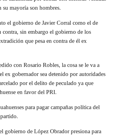
 en su mayoría son hombres.
anto el gobierno de Javier Corral como el de
 contra, sin embargo el gobierno de los
xtradición que pesa en contra de él ex
dido con Rosario Robles, la cosa se le va a
 el ex gobernador sea detenido por autoridades
rcelado por el delito de peculado ya que
ahuense en favor del PRI.
huahuenses para pagar campañas política del
 partido.
, el gobierno de López Obrador presiona para