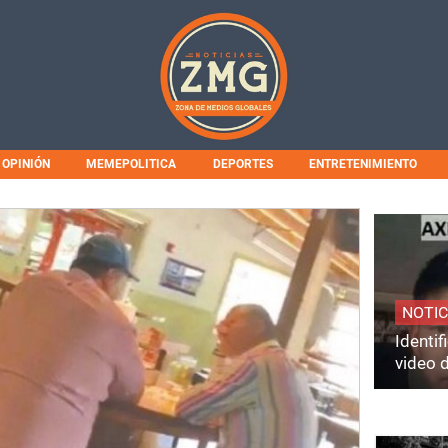
OPINIÓN
MEMEPOLITICA
DEPORTES
ENTRETENIMIENTO
NOTIC
Identi
video 