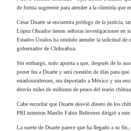
de forma sugerente para atender a la clientela que
César Duarte se encuentra prófugo de la justicia, t
López Obrador tienen señoras investigaciones en su
Estados Unidos ha omitido atender la solicitud de e
gobernador de Chihuahua.
Sin embargo, todo apunta a que, después de lo suce
poner fea a Duarte y será cuestión de días para que
estadounidenses, sea deportado a México y sea enca
desvío miles de millones de pesos del erario chihu
Cabe recordar que Duarte desvió dinero de los chi
PRI mientras Manlio Fabio Beltrones dirigió a este
La suerte de Duarte parece que ha llegado a su fin