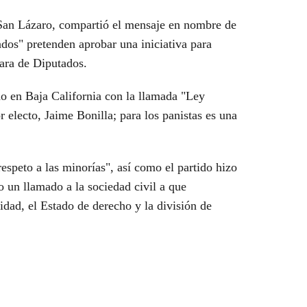
San Lázaro, compartió el mensaje en nombre de
ados" pretenden aprobar una iniciativa para
mara de Diputados.
o en Baja California con la llamada "Ley
 electo, Jaime Bonilla; para los panistas es una
espeto a las minorías", así como el partido hizo
o un llamado a la sociedad civil a que
idad, el Estado de derecho y la división de