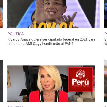
POLITICA
P
Ricardo Anaya quiere ser diputado federal en 2021 para
S
enfrentar a AMLO...¿y hundir más al PAN?
v