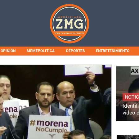
OPINIÓN
MEMEPOLITICA
DEPORTES
ENTRETENIMIENTO
NOTIC
Identi
video 