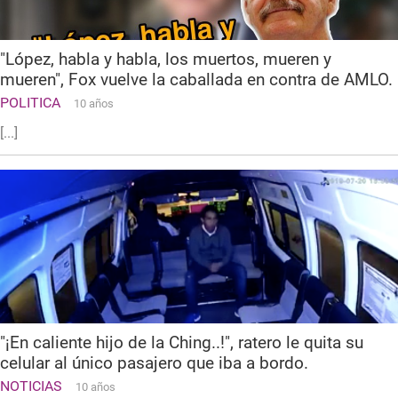
"López, habla y habla, los muertos, mueren y
mueren", Fox vuelve la caballada en contra de AMLO.
POLITICA
10 años
[...]
"¡En caliente hijo de la Ching..!", ratero le quita su
celular al único pasajero que iba a bordo.
NOTICIAS
10 años