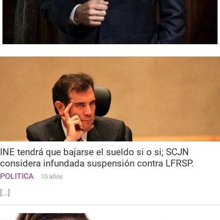
INE tendrá que bajarse el sueldo si o si; SCJN
considera infundada suspensión contra LFRSP.
POLITICA
10 años
[...]