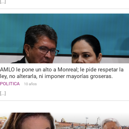
[...]
AMLO le pone un alto a Monreal; le pide respetar la
ley, no alterarla, ni imponer mayorías groseras.
POLITICA
10 años
[...]