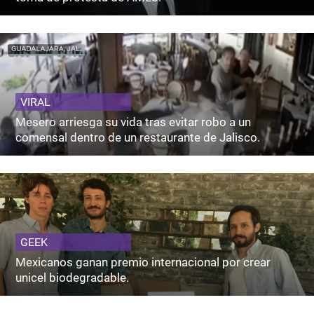
VIRAL
Mesero arriesga su vida tras evitar robo a un
comensal dentro de un restaurante de Jalisco.
GEEK
Mexicanos ganan premio internacional por crear
unicel biodegradable.