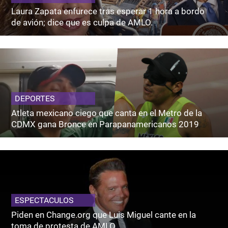
Laura Zapata enfurece tras esperar 1 hora a bordo
de avión; dice que es culpa de AMLO.
DEPORTES
Atleta mexicano ciego que canta en el Metro de la
CDMX gana Bronce en Parapanamericanos 2019
ESPECTACULOS
Piden en Change.org que Luis Miguel cante en la
toma de protesta de AMLO.