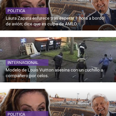
POLITICA
Laura Zapata enfurece tras esperar 1 hora a bordo
de avión; dice que es culpa de AMLO.
INTERNACIONAL
Modelo de Louis Vuitton asesina con un cuchillo a
compañero por celos.
POLITICA