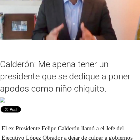
Calderón: Me apena tener un
presidente que se dedique a poner
apodos como niño chiquito.
El ex Presidente
Felipe Calderón
llamó a el Jefe del
Ejecutivo López Obrador a dejar de culpar a gobiernos