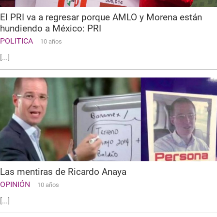
El PRI va a regresar porque AMLO y Morena están
hundiendo a México: PRI
POLITICA
10 años
[...]
Las mentiras de Ricardo Anaya
OPINIÓN
10 años
[...]