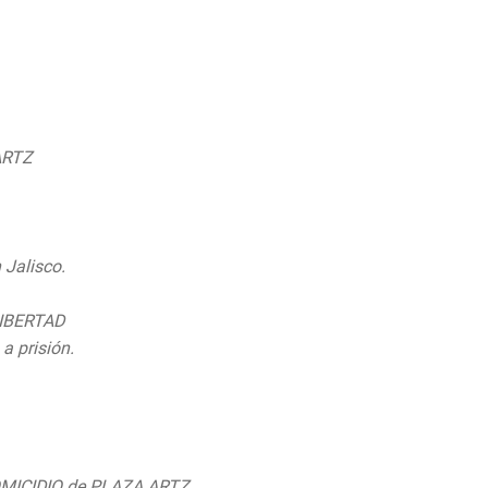
ARTZ
 Jalisco.
LIBERTAD
a prisión.
ber 6, 2019
OMICIDIO de PLAZA ARTZ