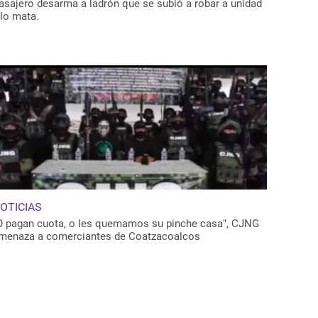
asajero desarma a ladrón que se subió a robar a unidad
 lo mata.
OTICIAS
O pagan cuota, o les quemamos su pinche casa", CJNG
menaza a comerciantes de Coatzacoalcos