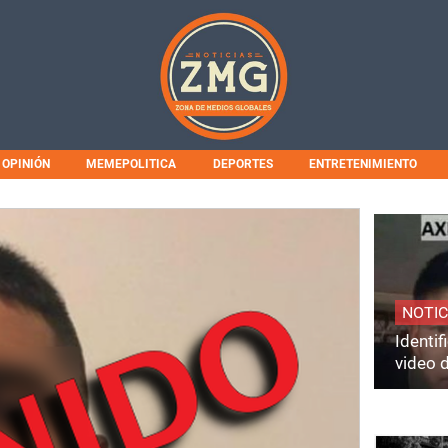
OPINIÓN
MEMEPOLITICA
DEPORTES
ENTRETENIMIENTO
NOTIC
Identi
video 