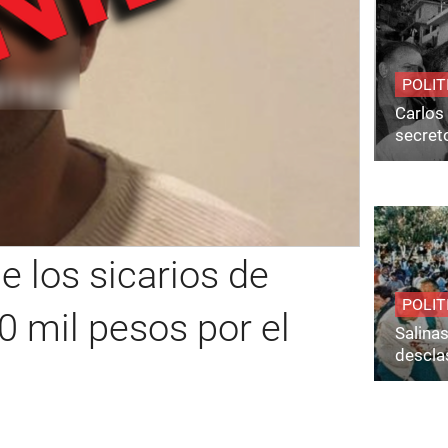
POLIT
Carlos 
secret
e los sicarios de
POLIT
0 mil pesos por el
Salina
desclas