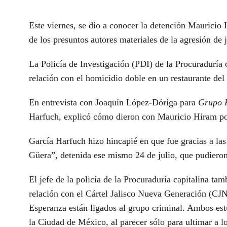
Este viernes, se dio a conocer la detención
Mauricio 
de los presuntos autores materiales de la agresión de 
La Policía de Investigación (PDI) de la Procuraduría 
relación con el homicidio doble en un restaurante del
En entrevista con Joaquín López-Dóriga para
Grupo 
Harfuch, explicó cómo dieron con Mauricio Hiram por
García Harfuch hizo hincapié en que fue gracias a la
Güera”, detenida ese mismo 24 de julio, que pudieron 
El jefe de la policía de la Procuraduría capitalina t
relación con el Cártel Jalisco Nueva Generación (CJ
Esperanza están ligados al grupo criminal. Ambos estu
la Ciudad de México, al parecer sólo para ultimar a 