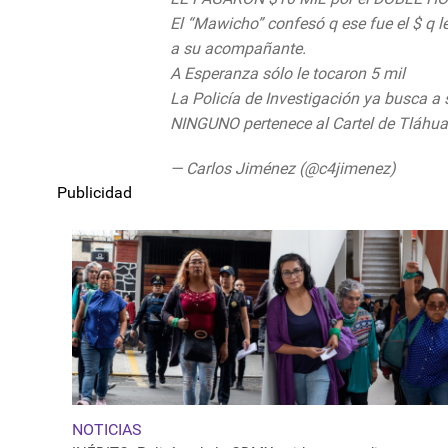
El “Mawicho” confesó q ese fue el $ q 
a su acompañante.
A Esperanza sólo le tocaron 5 mil
La Policía de Investigación ya busca a
NINGUNO pertenece al Cartel de Tláhu
— Carlos Jiménez (@c4jimenez)
Septem
Publicidad
NOTICIAS