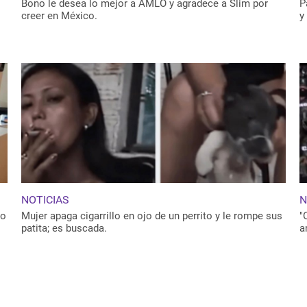
Bono le desea lo mejor a AMLO y agradece a Slim por
P
creer en México.
y
NOTICIAS
N
no
Mujer apaga cigarrillo en ojo de un perrito y le rompe sus
"
patita; es buscada.
a