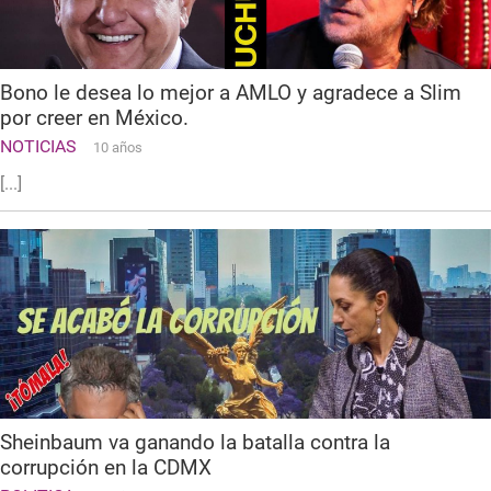
Bono le desea lo mejor a AMLO y agradece a Slim
por creer en México.
NOTICIAS
10 años
[...]
Sheinbaum va ganando la batalla contra la
corrupción en la CDMX