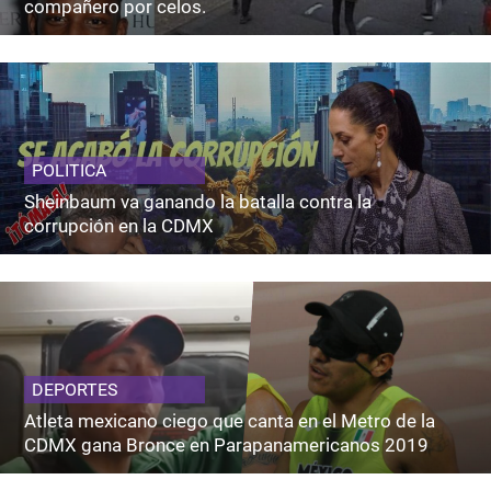
compañero por celos.
POLITICA
Sheinbaum va ganando la batalla contra la
corrupción en la CDMX
DEPORTES
Atleta mexicano ciego que canta en el Metro de la
CDMX gana Bronce en Parapanamericanos 2019