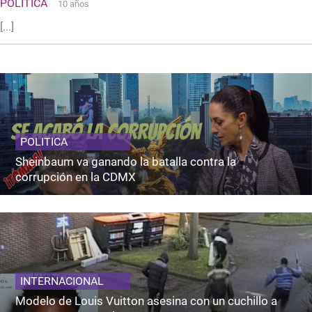
POLITICA
10 años
[...]
POLITICA
Sheinbaum va ganando la batalla contra la
corrupción en la CDMX
INTERNACIONAL
Modelo de Louis Vuitton asesina con un cuchillo a