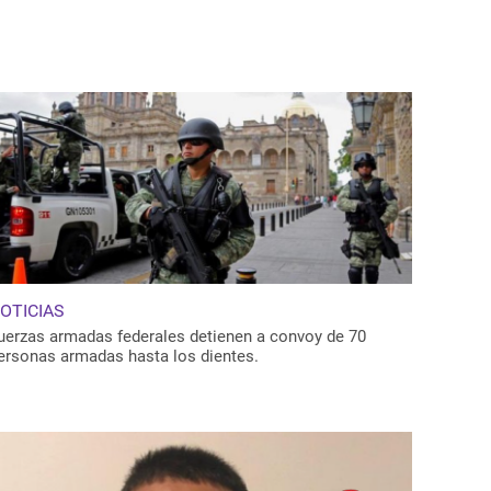
OTICIAS
uerzas armadas federales detienen a convoy de 70
ersonas armadas hasta los dientes.