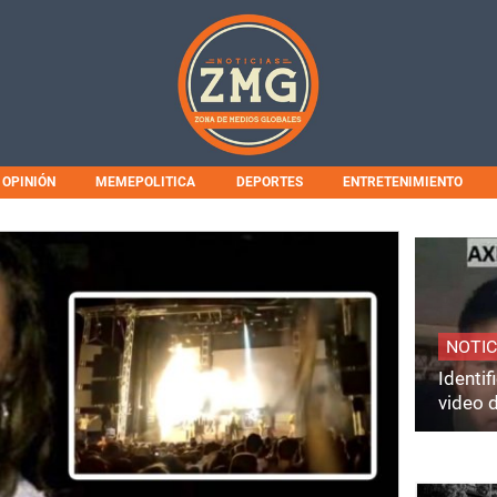
OPINIÓN
MEMEPOLITICA
DEPORTES
ENTRETENIMIENTO
NOTIC
Identi
video 