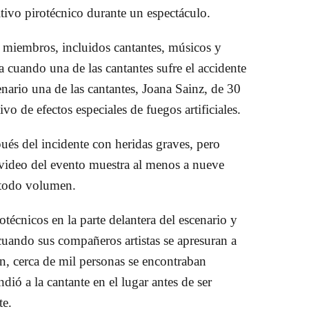
itivo pirotécnico durante un espectáculo.
miembros, incluidos cantantes, músicos y
a cuando una de las cantantes sufre el accidente
enario una de las cantantes, Joana Sainz, de 30
vo de efectos especiales de fuegos artificiales.
pués del incidente con heridas graves, pero
video del evento muestra al menos a nueve
a todo volumen.
técnicos en la parte delantera del escenario y
 cuando sus compañeros artistas se apresuran a
ón, cerca de mil personas se encontraban
dió a la cantante en el lugar antes de ser
te.