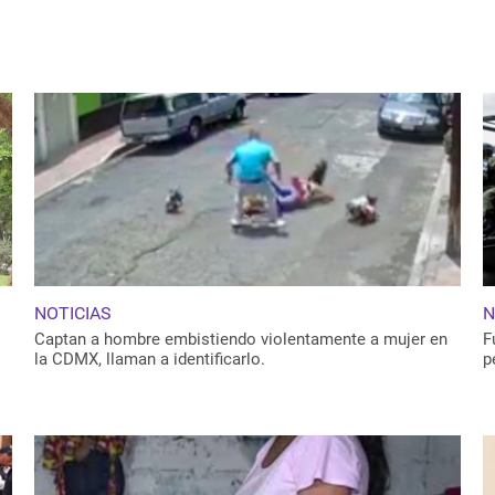
019
NOTICIAS
N
Captan a hombre embistiendo violentamente a mujer en
F
la CDMX, llaman a identificarlo.
p