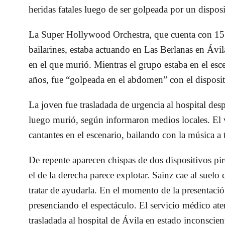
heridas fatales luego de ser golpeada por un dispos
La Super Hollywood Orchestra, que cuenta con 15 
bailarines, estaba actuando en Las Berlanas en Ávil
en el que murió. Mientras el grupo estaba en el esc
años, fue “golpeada en el abdomen” con el dispositi
La joven fue trasladada de urgencia al hospital des
luego murió, según informaron medios locales. El 
cantantes en el escenario, bailando con la música 
De repente aparecen chispas de dos dispositivos piro
el de la derecha parece explotar. Sainz cae al suelo
tratar de ayudarla. En el momento de la presentaci
presenciando el espectáculo. El servicio médico aten
trasladada al hospital de Ávila en estado inconscien