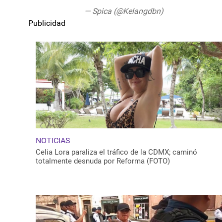
— Spica (@Kelangdbn)
September 2, 2
Publicidad
NOTICIAS
Celia Lora paraliza el tráfico de la CDMX; caminó
totalmente desnuda por Reforma (FOTO)