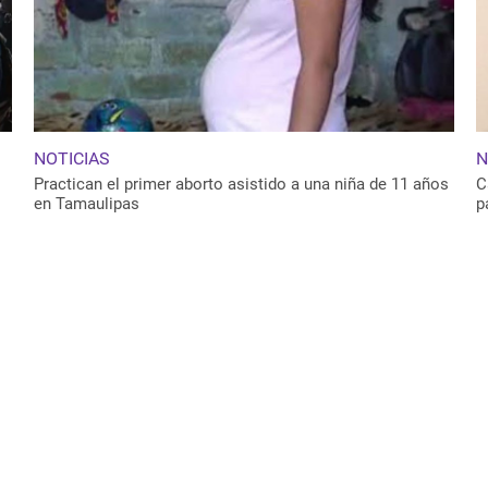
NOTICIAS
N
Practican el primer aborto asistido a una niña de 11 años
C
en Tamaulipas
p