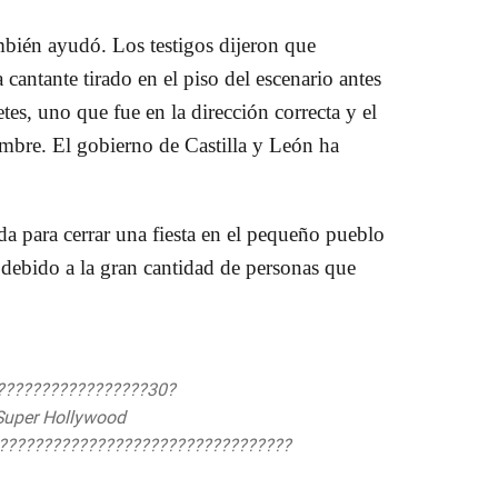
mbién ayudó. Los testigos dijeron que
cantante tirado en el piso del escenario antes
es, uno que fue en la dirección correcta y el
ombre. El gobierno de Castilla y León ha
a para cerrar una fiesta en el pequeño pueblo
 debido a la gran cantidad de personas que
?????????????????30?
Super Hollywood
?????????????????????????????????