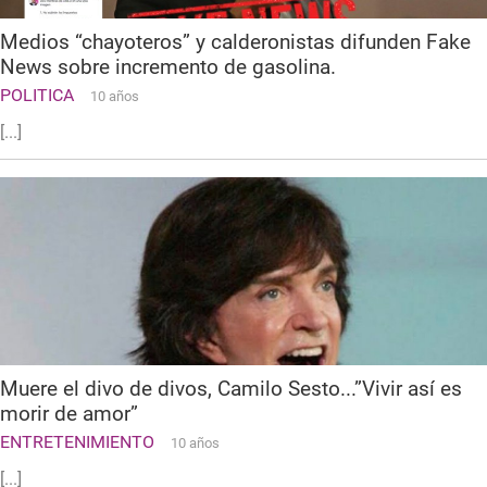
Medios “chayoteros” y calderonistas difunden Fake
News sobre incremento de gasolina.
POLITICA
10 años
[...]
Muere el divo de divos, Camilo Sesto...”Vivir así es
morir de amor”
ENTRETENIMIENTO
10 años
[...]