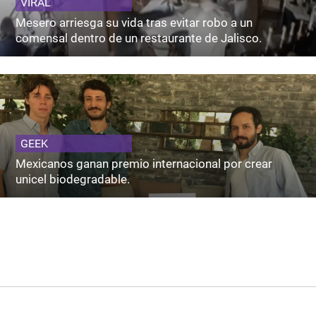
VIRAL
Mesero arriesga su vida tras evitar robo a un
comensal dentro de un restaurante de Jalisco.
GEEK
Mexicanos ganan premio internacional por crear
unicel biodegradable.