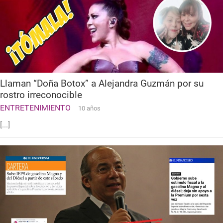
Llaman “Doña Botox” a Alejandra Guzmán por su
rostro irreconocible
ENTRETENIMIENTO
10 años
[...]