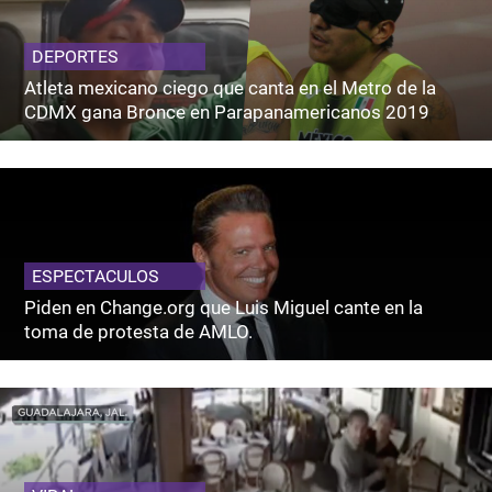
DEPORTES
Atleta mexicano ciego que canta en el Metro de la
CDMX gana Bronce en Parapanamericanos 2019
ESPECTACULOS
Piden en Change.org que Luis Miguel cante en la
toma de protesta de AMLO.