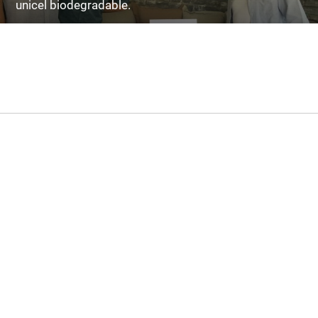
unicel biodegradable.