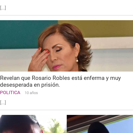
[...]
Revelan que Rosario Robles está enferma y muy
desesperada en prisión.
POLITICA
10 años
[...]