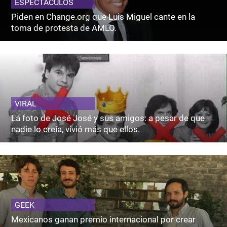
ESPECTACULOS
Piden en Change.org que Luis Miguel cante en la
toma de protesta de AMLO.
VIRAL
La foto de José José y sus amigos: a pesar de que
nadie lo creía, vivió más que ellos.
GEEK
Mexicanos ganan premio internacional por crear