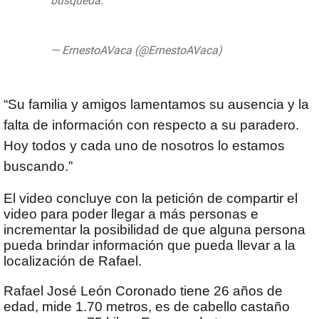
búsqueda.
#HastaEncontrarteRafa
pic.twitter.com/Xh5k3tol5F
— ErnestoAVaca (@ErnestoAVaca)
September 8, 2019
“Su familia y amigos lamentamos su ausencia y la
falta de información con respecto a su paradero.
Hoy todos y cada uno de nosotros lo estamos
buscando.”
El video concluye con la petición de compartir el
video para poder llegar a más personas e
incrementar la posibilidad de que alguna persona
pueda brindar información que pueda llevar a la
localización de Rafael.
Rafael José León Coronado tiene 26 años de
edad, mide 1.70 metros, es de cabello castaño