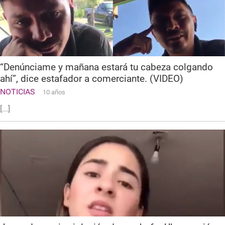
“Denúnciame y mañana estará tu cabeza colgando
ahí”, dice estafador a comerciante. (VIDEO)
NOTICIAS
10 años
[...]