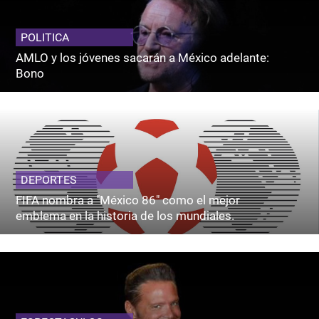
POLITICA
AMLO y los jóvenes sacarán a México adelante:
Bono
DEPORTES
FIFA nombra a "México 86" como el mejor
emblema en la historia de los mundiales.