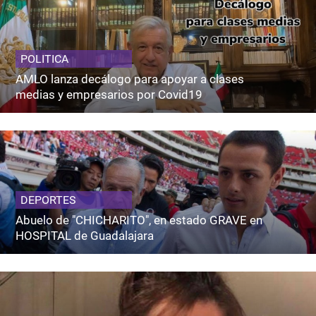
POLITICA
AMLO lanza decálogo para apoyar a clases
medias y empresarios por Covid19
DEPORTES
Abuelo de "CHICHARITO", en estado GRAVE en
HOSPITAL de Guadalajara