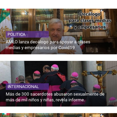
POLITICA
AMLO lanza decálogo para apoyar a clases
medias y empresarios por Covid19
INTERNACIONAL
Más de 300 sacerdotes abusaron sexualmente de
más de mil niños y niñas, revela informe.