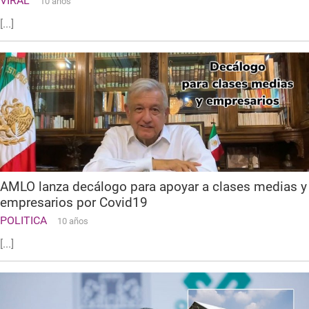
VIRAL
10 años
[...]
AMLO lanza decálogo para apoyar a clases medias y
empresarios por Covid19
POLITICA
10 años
[...]