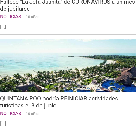
Fallece "La Jefa Juanita" de CORONAVIRUS a un mes
de jubilarse
NOTICIAS
10 años
[...]
QUINTANA ROO podría REINICIAR actividades
turísticas el 8 de junio
NOTICIAS
10 años
[...]