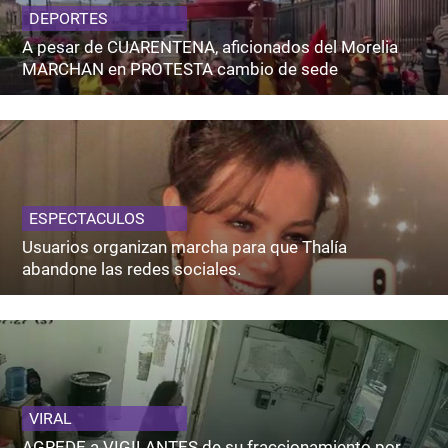
DEPORTES
A pesar de CUARENTENA, aficionados del Morelia
MARCHAN en PROTESTA cambio de sede
ESPECTACULOS
Usuarios organizan marcha para que Thalía
abandone las redes sociales.
VIRAL
AGREDE a VIGILANTES de su fraccionamiento por