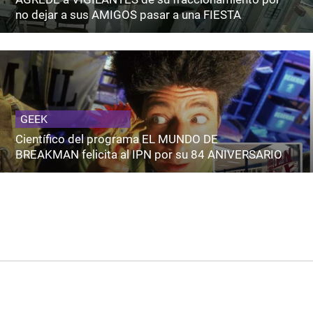
no dejar a sus AMIGOS pasar a una FIESTA
GEEK
Científico del programa EL MUNDO DE
BREAKMAN felicita al IPN por su 84 ANIVERSARIO