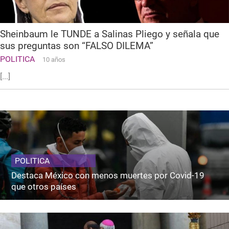
Sheinbaum le TUNDE a Salinas Pliego y señala que
sus preguntas son “FALSO DILEMA”
POLITICA
10 años
[...]
POLITICA
Destaca México con menos muertes por Covid-19
que otros países