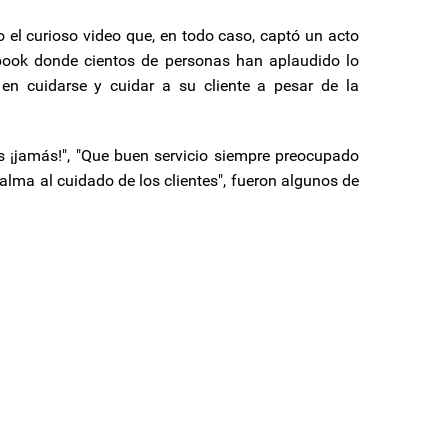
l curioso video que, en todo caso, captó un acto
book donde cientos de personas han aplaudido lo
n cuidarse y cuidar a su cliente a pesar de la
s ¡jamás!", "Que buen servicio siempre preocupado
l alma al cuidado de los clientes", fueron algunos de