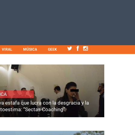
VIRAL
MÚSICA
GEEK
ICA
a estafa que lucra con la desgracia y la
utoestima: “Sectas Coaching”