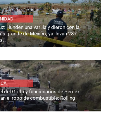
NIDAD
z: Hunden una varilla y dieron con la
ás grande de México; ya llevan 287
s.
ICA
el del Golfo y funcionarios de Pemex
an el robo de combustible: Rolling