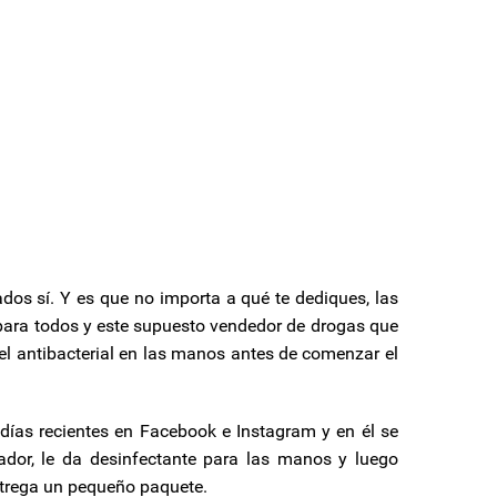
ados sí. Y es que no importa a qué te dediques, las
para todos y este supuesto vendedor de drogas que
gel antibacterial en las manos antes de comenzar el
 días recientes en Facebook e Instagram y en él se
ador, le da desinfectante para las manos y luego
entrega un pequeño paquete.