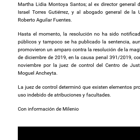
Martha Lidia Montoya Santos; al ex director general d
Israel Torres Gutiérrez, y al abogado general de la
Roberto Aguilar Fuentes.
Hasta el momento, la resolución no ha sido notifica
públicos y tampoco se ha publicado la sentencia, aun
promovieron un amparo contra la resolución de la magis
de diciembre de 2019, en la causa penal 391/2019, con
noviembre por la juez de control del Centro de Justi
Moguel Ancheyta.
La juez de control determinó que existen elementos pro
uso indebido de atribuciones y facultades.
Con información de Milenio