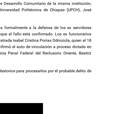
e Desarrollo Comunitario de la misma institución,
 Universidad Politécnica de Chiapas (UPCH), José
da formalmente a la defensa de los ex servidores
que el fallo está confirmado. Los ex funcionarios
trada Isabel Cristina Porras Odriozola, quien el 18
firmó el auto de vinculación a proceso dictado en
cia Penal Federal del Reclusorio Oriente, Beatriz
batorios para procesarlos por el probable delito de