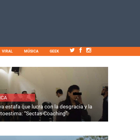
VIRAL
MÚSICA
GEEK
ICA
a estafa que lucra con la desgracia y la
utoestima: “Sectas Coaching”