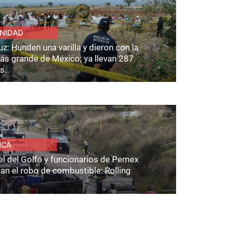
NIDAD
z: Hunden una varilla y dieron con la
ás grande de México; ya llevan 287
s.
ICA
el del Golfo y funcionarios de Pemex
an el robo de combustible: Rolling