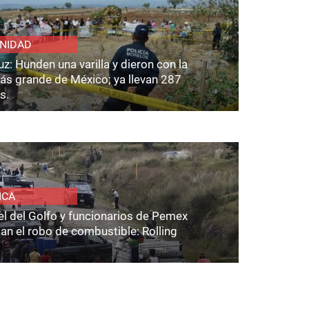
NIDAD
z: Hunden una varilla y dieron con la
ás grande de México; ya llevan 287
s.
ICA
el del Golfo y funcionarios de Pemex
an el robo de combustible: Rolling