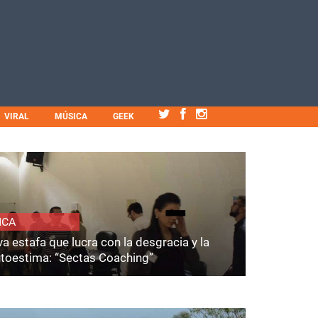
VIRAL
MÚSICA
GEEK
ICA
a estafa que lucra con la desgracia y la
utoestima: “Sectas Coaching”