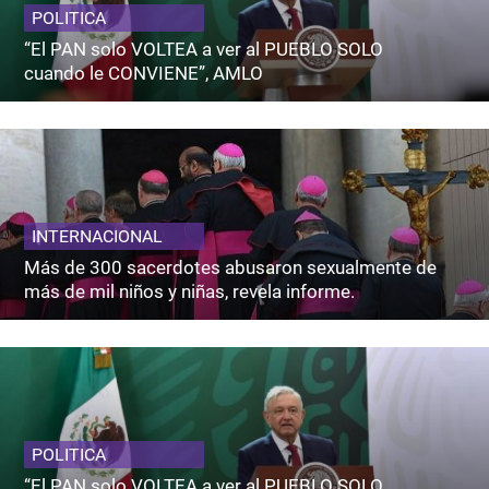
POLITICA
“El PAN solo VOLTEA a ver al PUEBLO SOLO
cuando le CONVIENE”, AMLO
INTERNACIONAL
Más de 300 sacerdotes abusaron sexualmente de
más de mil niños y niñas, revela informe.
POLITICA
“El PAN solo VOLTEA a ver al PUEBLO SOLO