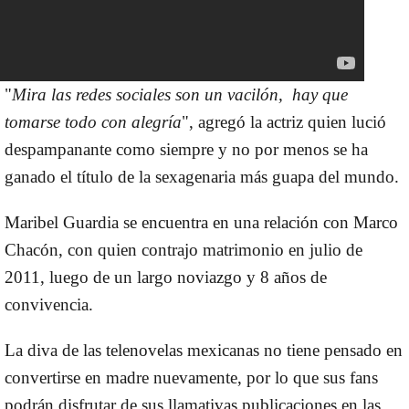
"
Mira las redes sociales son un vacilón, hay que
tomarse todo con alegría
", agregó la actriz quien lució
despampanante como siempre y no por menos se ha
ganado el título de la
sexagenaria más guapa del mundo
.
Maribel Guardia
se encuentra en una relación con
Marco
Chacón
, con quien
contrajo matrimonio
en julio de
2011, luego de un largo noviazgo y 8 años de
convivencia.
La
diva de las telenovelas mexicanas
no tiene pensado en
convertirse en madre nuevamente, por lo que sus fans
podrán disfrutar de sus llamativas publicaciones en las