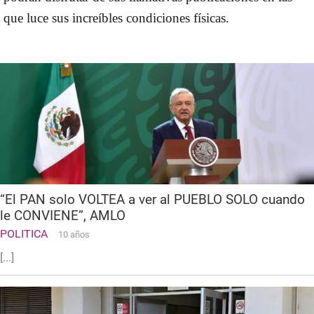
que luce sus increíbles condiciones físicas.
“El PAN solo VOLTEA a ver al PUEBLO SOLO cuando
le CONVIENE”, AMLO
POLITICA
10 años
[...]