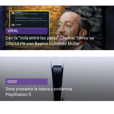
VIRAL
Con la “cola entre las patas” Chumel Torres se
DISCULPA con Beatriz Gutiérrez Müller
GEEK
Sony presenta la nueva y poderosa
PlayStation 5