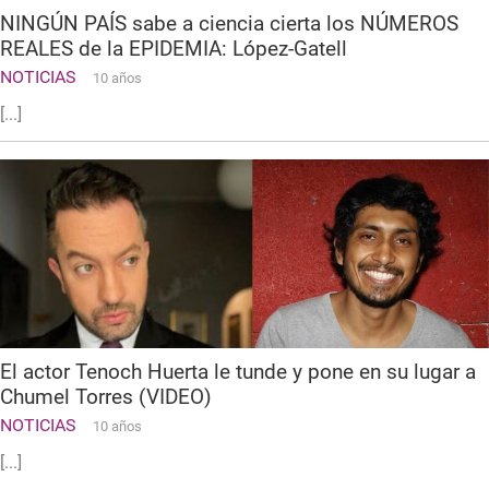
NINGÚN PAÍS sabe a ciencia cierta los NÚMEROS
REALES de la EPIDEMIA: López-Gatell
NOTICIAS
10 años
[...]
El actor Tenoch Huerta le tunde y pone en su lugar a
Chumel Torres (VIDEO)
NOTICIAS
10 años
[...]