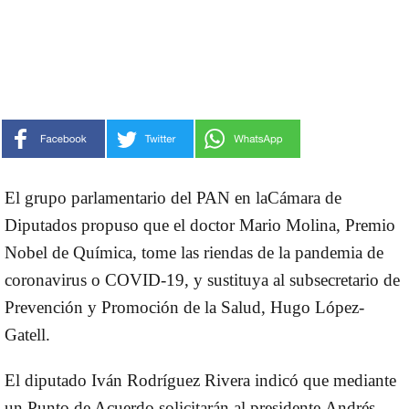
El grupo parlamentario del
PAN
en la
Cámara de
Diputados
propuso que el
doctor Mario Molina
,
Premio
Nobel de Química
, tome las riendas de la pandemia de
coronavirus o
COVID-19,
y sustituya al subsecretario de
Prevención y Promoción de la Salud, Hugo
López-
Gatell.
El diputado Iván Rodríguez Rivera indicó que mediante
un Punto de Acuerdo solicitarán al presidente
Andrés