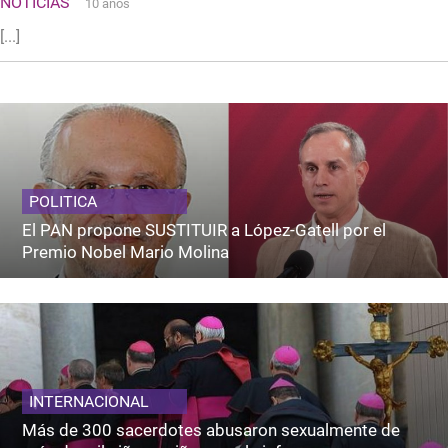
NOTICIAS
10 años
[...]
POLITICA
El PAN propone SUSTITUIR a López-Gatell por el
Premio Nobel Mario Molina
INTERNACIONAL
Más de 300 sacerdotes abusaron sexualmente de