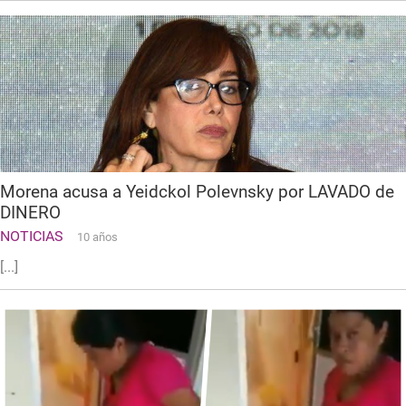
Morena acusa a Yeidckol Polevnsky por LAVADO de
DINERO
NOTICIAS
10 años
[...]