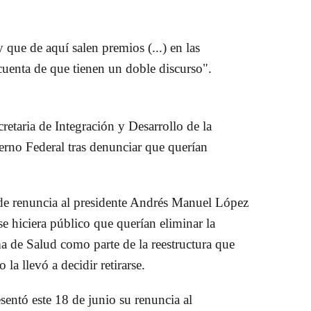
ue de aquí salen premios (...) en las
cuenta de que tienen un doble discurso".
cretaria de Integración y Desarrollo de la
ierno Federal tras denunciar que querían
 de renuncia al presidente Andrés Manuel López
e hiciera público que querían eliminar la
ma de Salud como parte de la reestructura que
 la llevó a decidir retirarse.
entó este 18 de junio su renuncia al