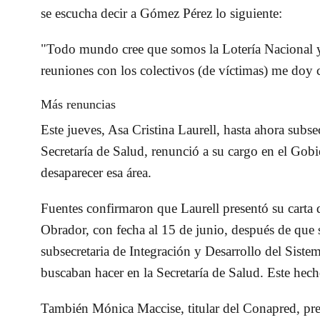
se escucha decir a Gómez Pérez lo siguiente:
"Todo mundo cree que somos la Lotería Nacional y q
reuniones con los colectivos (de víctimas) me doy 
Más renuncias
Este jueves, Asa Cristina Laurell, hasta ahora subse
Secretaría de Salud, renunció a su cargo en el Gob
desaparecer esa área.
Fuentes confirmaron que Laurell presentó su carta
Obrador, con fecha al 15 de junio, después de que s
subsecretaria de Integración y Desarrollo del Siste
buscaban hacer en la Secretaría de Salud. Este hecho
También Mónica Maccise, titular del Conapred, pres