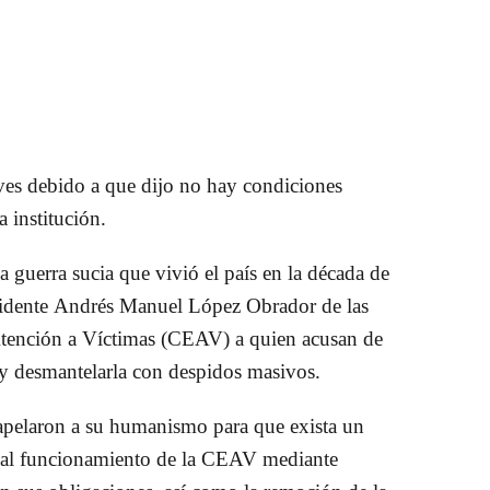
eves debido a que dijo no hay condiciones
a institución.
a guerra sucia
que vivió el país en la
década de
idente
Andrés Manuel López Obrador
de las
 Atención a Víctimas (CEAV) a quien acusan de
a y desmantelarla con despidos masivos.
apelaron a su humanismo para que exista un
abal funcionamiento de la CEAV mediante