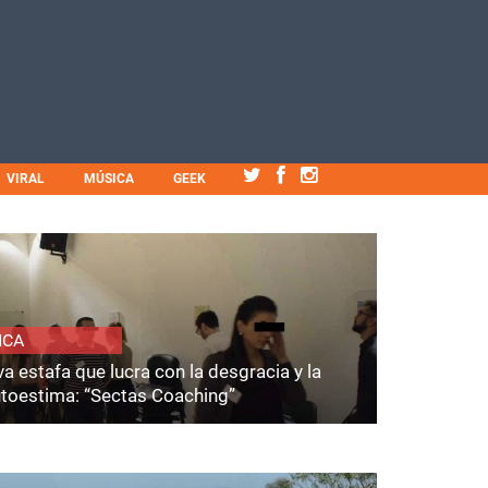
VIRAL
MÚSICA
GEEK
ICA
a estafa que lucra con la desgracia y la
utoestima: “Sectas Coaching”