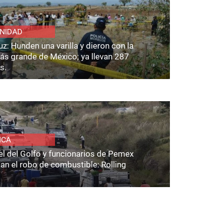
NIDAD
z: Hunden una varilla y dieron con la
ás grande de México; ya llevan 287
s.
ICA
el del Golfo y funcionarios de Pemex
an el robo de combustible: Rolling