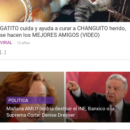
GATITO cuida y ayuda a curar a CHANGUITO herido,
se hacen los MEJORES AMIGOS (VIDEO)
VIRAL
10 años
[...]
POLITICA
Mañana AMLO podría destruir el INE, Banxico o la
Suprema Corte: Denise Dresser