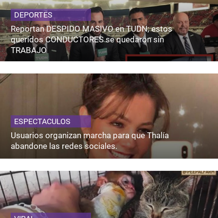
DEPORTES
Reportan DESPIDO MASIVO en TUDN; estos
queridos CONDUCTORES se quedaron sin
TRABAJO
ESPECTACULOS
Usuarios organizan marcha para que Thalía
abandone las redes sociales.