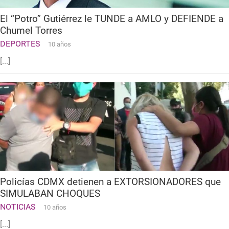
El “Potro” Gutiérrez le TUNDE a AMLO y DEFIENDE a
Chumel Torres
DEPORTES
10 años
[...]
Policías CDMX detienen a EXTORSIONADORES que
SIMULABAN CHOQUES
NOTICIAS
10 años
[...]