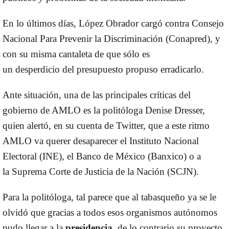
En lo últimos días, López Obrador cargó contra
Consejo
Nacional Para Prevenir la Discriminación (Conapred),
y
con su misma cantaleta de que sólo es
un
desperdicio
del
presupuesto
propuso erradicarlo.
Ante situación, una de las principales críticas del
gobierno de AMLO es la politóloga
Denise Dresser,
quien
alertó, en su cuenta de Twitter, que a este ritmo
AMLO va querer desaparecer el
Instituto Nacional
Electoral (INE)
, el
Banco de México (Banxico)
o a
la
Suprema Corte de Justicia de la Nación (SCJN)
.
Para la politóloga, tal parece que al tabasqueño ya se le
olvidó que gracias a todos esos organismos autónomos
pudo llegar a la
presidencia,
de lo contrario su proyecto