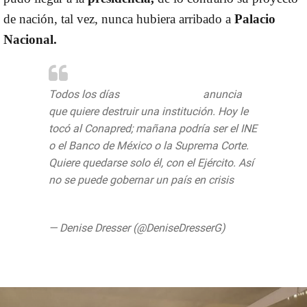
de nación, tal vez, nunca hubiera arribado a
Palacio
Nacional.
Todos los días
@lopezobrador_
anuncia
que quiere destruir una institución. Hoy le
tocó al Conapred; mañana podría ser el INE
o el Banco de México o la Suprema Corte.
Quiere quedarse solo él, con el Ejército. Así
no se puede gobernar un país en crisis
pic.twitter.com/LRQnY7XVCS
— Denise Dresser (@DeniseDresserG)
June
18, 2020