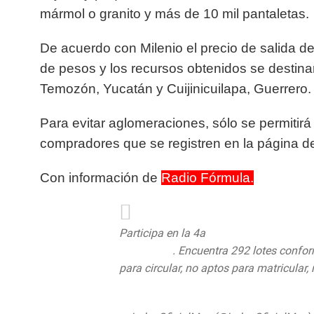
mármol o granito y más de 10 mil pantaletas.
De acuerdo con Milenio el precio de salida d
de pesos y los recursos obtenidos se destina
Temozón, Yucatán y Cuijinicuilapa, Guerrero.
Para evitar aglomeraciones, sólo se permitirá
compradores que se registren en la página d
Con información de
Radio Fórmula.
Participa en la 4a
#SubastaConSentido
#LosPinos
. Encuentra 292 lotes confo
para circular, no aptos para matricula
#Subastasparati
#Subastasparatodos