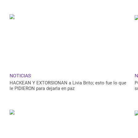
July 23, 2020
NOTICIAS
N
HACKEAN Y EXTORSIONAN a Livia Brito; esto fue lo que
P
le PIDIERON para dejarla en paz
s