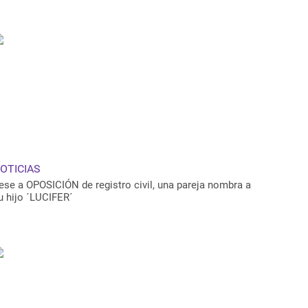
OTICIAS
ese a OPOSICIÓN de registro civil, una pareja nombra a
u hijo ´LUCIFER´