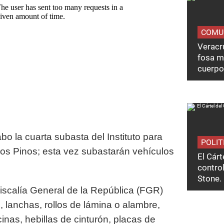
COMU
Veracru
fosa m
cuerpo
bo la cuarta subasta del Instituto para
POLIT
os Pinos; esta vez subastarán vehículos
El Cárt
control
Stone.
Fiscalía General de la República (FGR)
 lanchas, rollos de lámina o alambre,
inas, hebillas de cinturón, placas de