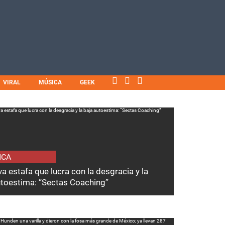
VIRAL
MÚSICA
GEEK
ICA
a estafa que lucra con la desgracia y la
utoestima: “Sectas Coaching”