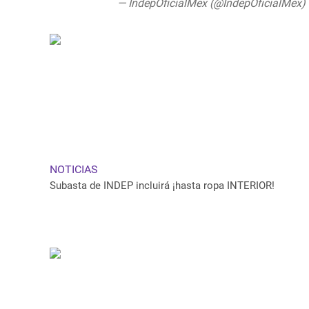
— IndepOficialMex (@IndepOficialMex)
NOTICIAS
Subasta de INDEP incluirá ¡hasta ropa INTERIOR!