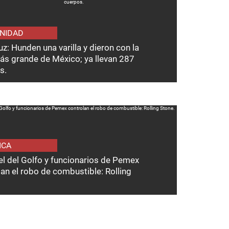
NIDAD
z: Hunden una varilla y dieron con la
ás grande de México; ya llevan 287
s.
ICA
el del Golfo y funcionarios de Pemex
an el robo de combustible: Rolling