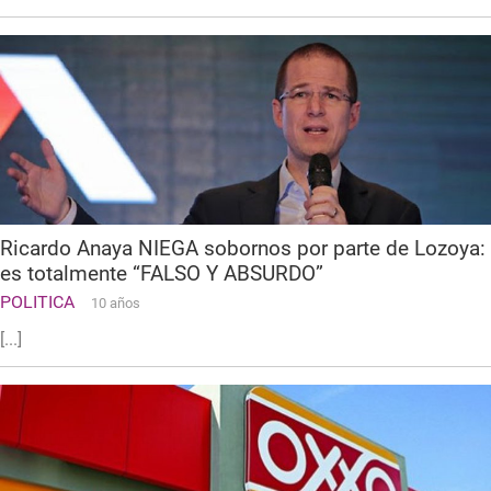
Ricardo Anaya NIEGA sobornos por parte de Lozoya:
es totalmente “FALSO Y ABSURDO”
POLITICA
10 años
[...]