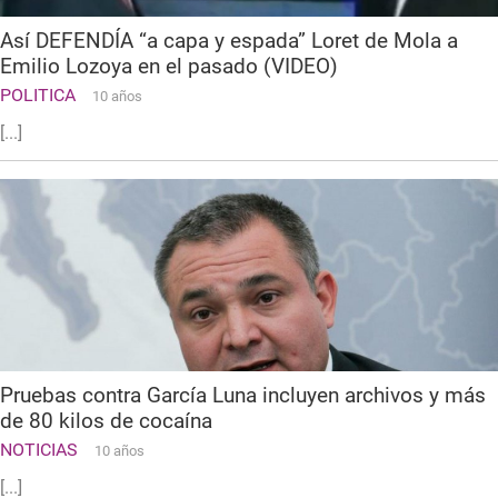
Así DEFENDÍA “a capa y espada” Loret de Mola a
Emilio Lozoya en el pasado (VIDEO)
POLITICA
10 años
[...]
Pruebas contra García Luna incluyen archivos y más
de 80 kilos de cocaína
NOTICIAS
10 años
[...]