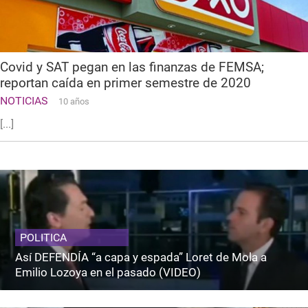
Covid y SAT pegan en las finanzas de FEMSA;
reportan caída en primer semestre de 2020
NOTICIAS
10 años
[...]
POLITICA
Así DEFENDÍA “a capa y espada” Loret de Mola a
Emilio Lozoya en el pasado (VIDEO)