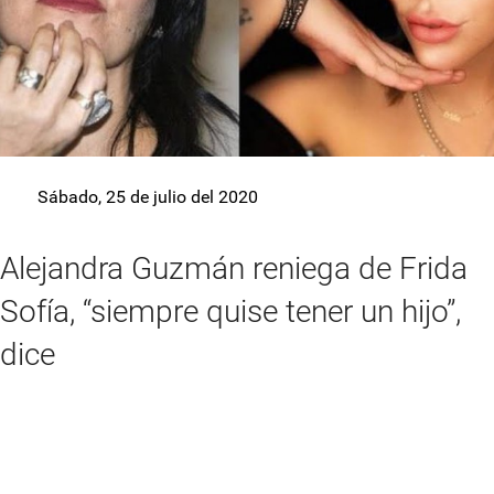
Sábado, 25 de julio del 2020
Alejandra Guzmán reniega de Frida
Sofía, “siempre quise tener un hijo”,
dice