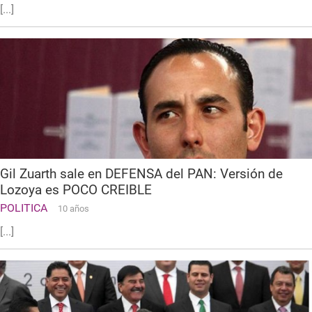
[...]
Gil Zuarth sale en DEFENSA del PAN: Versión de
Lozoya es POCO CREIBLE
POLITICA
10 años
[...]