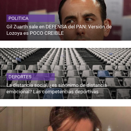
POLITICA
Gil Zuarth sale en DEFENSA del PAN: Versión de
Lozoya es POCO CREIBLE
DEPORTES
La distancia social, ¿es sinónimo de distancia
emocional? Las competencias deportivas