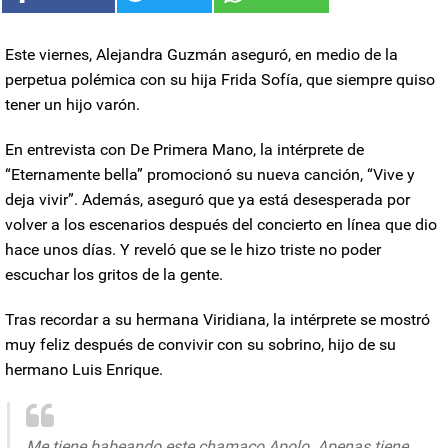
Este viernes,
Alejandra Guzmán
aseguró, en medio de la
perpetua polémica con su hija
Frida Sofía
, que siempre quiso
tener un hijo varón.
En entrevista con De Primera Mano, la intérprete de
“Eternamente bella” promocionó su nueva canción, “Vive y
deja vivir”. Además, aseguró que ya está desesperada por
volver a los escenarios después del concierto en línea que dio
hace unos días. Y reveló que se le hizo triste no poder
escuchar los gritos de la gente.
Tras recordar a su hermana Viridiana, la intérprete se mostró
muy feliz después de convivir con su sobrino, hijo de su
hermano Luis Enrique.
Me tiene babeando este chamaco Apolo. Apenas tiene