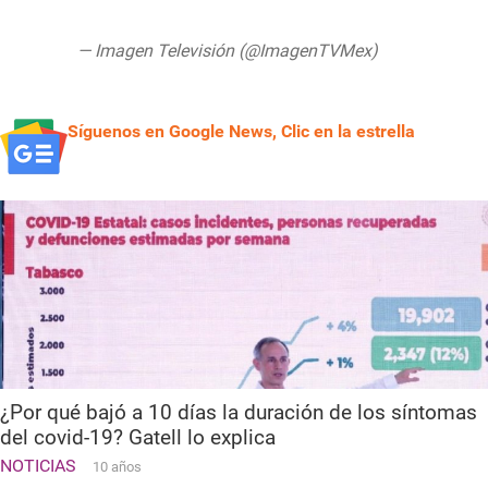
https://t.co/96ATVtUGsc
— Imagen Televisión (@ImagenTVMex)
July 24, 2020
Síguenos en Google News, Clic en la estrella
¿Por qué bajó a 10 días la duración de los síntomas
del covid-19? Gatell lo explica
NOTICIAS
10 años