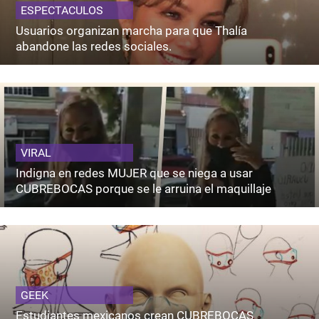
ESPECTACULOS
Usuarios organizan marcha para que Thalía
abandone las redes sociales.
VIRAL
Indigna en redes MUJER que se niega a usar
CUBREBOCAS porque se le arruina el maquillaje
GEEK
Estudiantes mexicanos crean CUBREBOCAS