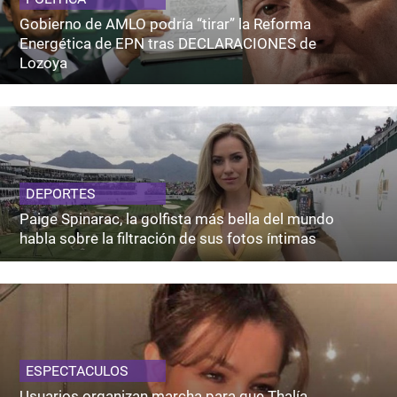
Gobierno de AMLO podría “tirar” la Reforma
Energética de EPN tras DECLARACIONES de
Lozoya
DEPORTES
Paige Spinarac, la golfista más bella del mundo
habla sobre la filtración de sus fotos íntimas
ESPECTACULOS
Usuarios organizan marcha para que Thalía