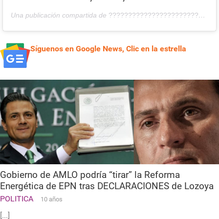
Una publicación compartida de
????????????????????????????? ????????????
Síguenos en Google News, Clic en la estrella
Gobierno de AMLO podría “tirar” la Reforma
Energética de EPN tras DECLARACIONES de Lozoya
POLITICA
10 años
[...]