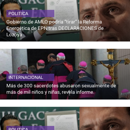
POLITICA
Gobierno de AMLO podría “tirar” la Reforma
Energética de EPN tras DECLARACIONES de
Lozoya
INTERNACIONAL
Más de 300 sacerdotes abusaron sexualmente de
más de mil niños y niñas, revela informe.
POLITICA