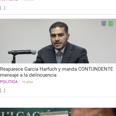
[...]
Reaparece García Harfuch y manda CONTUNDENTE
mensaje a la delincuencia
POLITICA
10 años
[...]