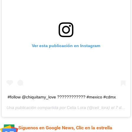
Ver esta publicación en Instagram
#follow @chiquitamy_love ???????????? #mexico #cdmx
Una publicación compartida por
Celia Lora
(@celi_lora) el
7 de Jul de 2020 a las 4:01 PDT
Síguenos en Google News, Clic en la estrella