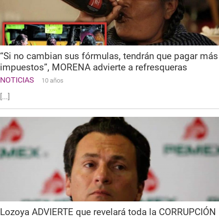
“Si no cambian sus fórmulas, tendrán que pagar más
impuestos”, MORENA advierte a refresqueras
NOTICIAS
10 años
[...]
Lozoya ADVIERTE que revelará toda la CORRUPCIÓN