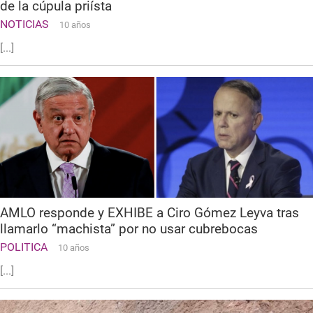
de la cúpula priísta
NOTICIAS
10 años
[...]
AMLO responde y EXHIBE a Ciro Gómez Leyva tras
llamarlo “machista” por no usar cubrebocas
POLITICA
10 años
[...]