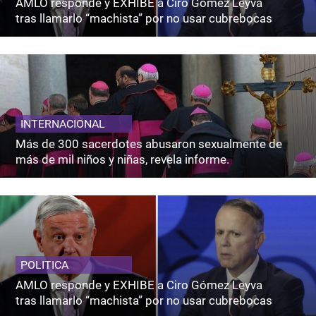
AMLO responde y EXHIBE a Ciro Gómez Leyva
tras llamarlo “machista” por no usar cubrebocas
INTERNACIONAL
Más de 300 sacerdotes abusaron sexualmente de
más de mil niños y niñas, revela informe.
POLITICA
AMLO responde y EXHIBE a Ciro Gómez Leyva
tras llamarlo “machista” por no usar cubrebocas