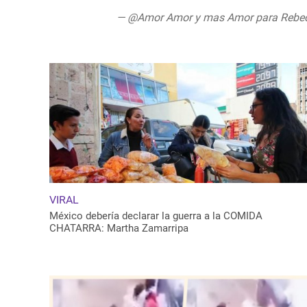
— @Amor Amor y mas Amor para Reb
2020
VIRAL
México debería declarar la guerra a la COMIDA
CHATARRA: Martha Zamarripa