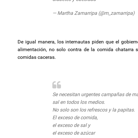
— Martha Zamarripa (@m_zamarripa)
J
De igual manera, los internautas piden que el gobier
alimentación, no solo contra de la comida chatarra s
comidas caceras.
Se necesitan urgentes campañas de ma
sal en todos los medios.
No solo son los refrescos y la papitas.
El exceso de comida,
el exceso de sal y
el exceso de azúcar