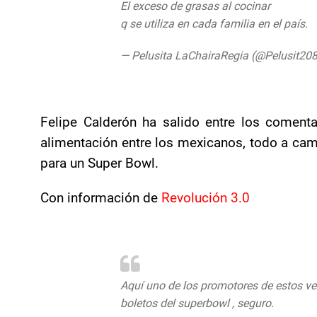
El exceso de grasas al cocinar
q se utiliza en cada familia en el país.
— Pelusita LaChairaRegia (@Pelusit2
Felipe Calderón ha salido entre los coment
alimentación entre los mexicanos, todo a cam
para un Super Bowl.
Con información de
Revolución 3.0
Aquí uno de los promotores de estos v
boletos del superbowl , seguro.
pic.twi