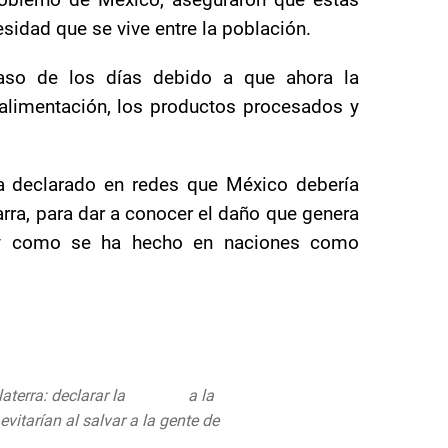
idad que se vive entre la población.
aso de los días debido a que ahora la
 alimentación, los productos procesados y
a declarado en redes que México debería
rra, para dar a conocer el daño que genera
l y como se ha hecho en naciones como
aterra: declarar la
#guerra
a la
vitarían al salvar a la gente de