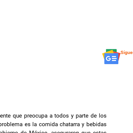
Sígue
ente que preocupa a todos y parte de los
problema es la comida chatarra y bebidas
Gobierno de México, aseguraron que estas