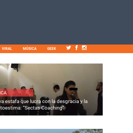
VIRAL
MÚSICA
GEEK
ICA
a estafa que lucra con la desgracia y la
utoestima: “Sectas Coaching”