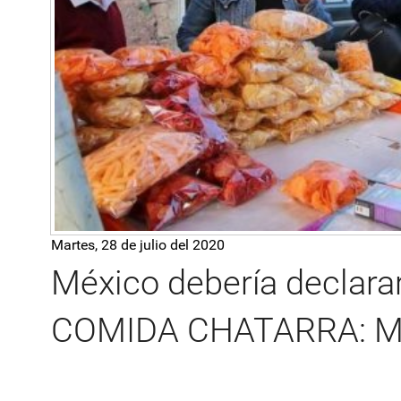
Martes, 28 de julio del 2020
México debería declarar 
COMIDA CHATARRA: Ma