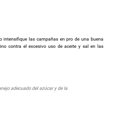
uly 28, 2020
no intensifique las campañas en pro de una buena
ino contra el excesivo uso de aceite y sal en las
nejo adecuado del azúcar y de la