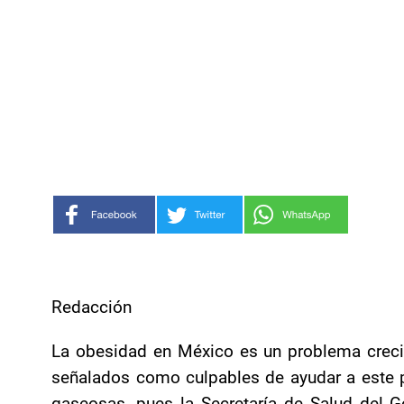
Redacción
La obesidad en México es un problema creci
señalados como culpables de ayudar a este 
gaseosas, pues la Secretaría de Salud del 