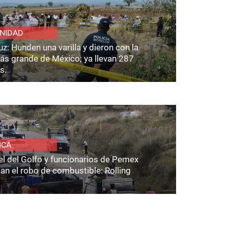
NIDAD
z: Hunden una varilla y dieron con la
ás grande de México; ya llevan 287
s.
ICA
el del Golfo y funcionarios de Pemex
an el robo de combustible: Rolling