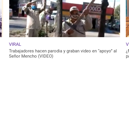
VIRAL
V
Trabajadores hacen parodia y graban video en “apoyo” al
¿
Señor Mencho (VIDEO)
p