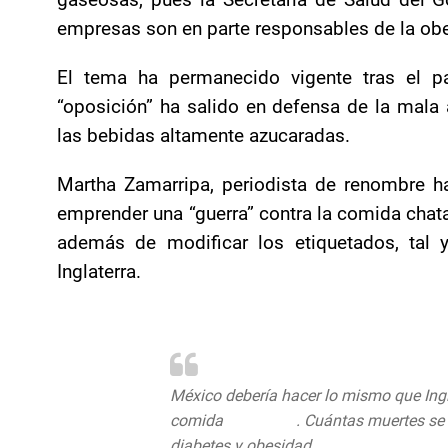
empresas son en parte responsables de la obes
El tema ha permanecido vigente tras el p
“oposición” ha salido en defensa de la mala
las bebidas altamente azucaradas.
Martha Zamarripa, periodista de renombre h
emprender una “guerra” contra la comida chata
además de modificar los etiquetados, ta
Inglaterra.
México debería hacer lo mismo que Ingl
comida
#chatarra
. Cuántas muertes se e
diabetes y obesidad