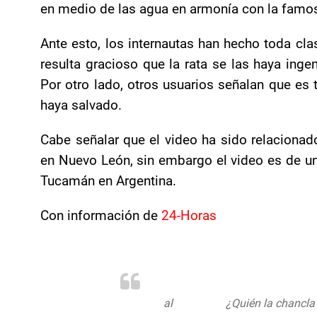
en medio de las agua en armonía con la famos
Ante esto, los internautas han hecho toda cl
resulta gracioso que la rata se las haya inge
Por otro lado, otros usuarios señalan que es t
haya salvado.
Cabe señalar que el video ha sido relaciona
en Nuevo León, sin embargo el video es de un
Tucamán en Argentina.
Con información de
24-Horas
#Hanna
al
#extremo
¿Quién la chancla?