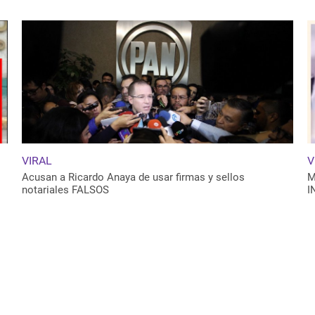
VIRAL
V
Acusan a Ricardo Anaya de usar firmas y sellos
M
notariales FALSOS
I