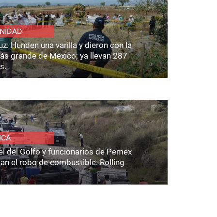
NIDAD
z: Hunden una varilla y dieron con la
ás grande de México; ya llevan 287
s.
ICA
el del Golfo y funcionarios de Pemex
an el robo de combustible: Rolling