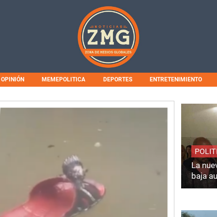
OPINIÓN
MEMEPOLITICA
DEPORTES
ENTRETENIMIENTO
POLIT
La nuev
baja a