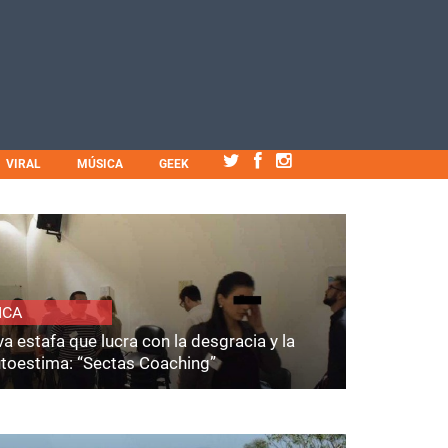
VIRAL
MÚSICA
GEEK
ICA
a estafa que lucra con la desgracia y la
utoestima: “Sectas Coaching”