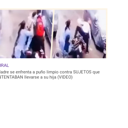
IRAL
adre se enfrenta a puño limpio contra SUJETOS que
NTENTABAN llevarse a su hija (VIDEO)