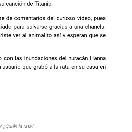
a canción de Titanic.
ase de comentarios del curioso video, pues
niado para salvarse gracias a una chancla.
riste ver al animalito así y esperan que se
do con las inundaciones del huracán Hanna
 usuario que grabó a la rata en su casa en
 ¿Quién la rata?