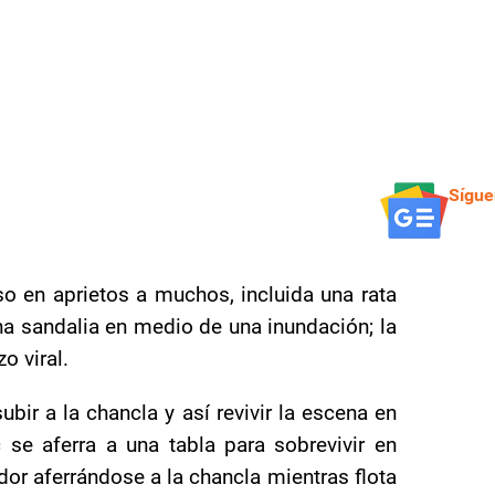
Sígue
o en aprietos a muchos, incluida una rata
una sandalia en medio de una inundación; la
o viral.
ubir a la chancla y así revivir la escena en
c se aferra a una tabla para sobrevivir en
or aferrándose a la chancla mientras flota