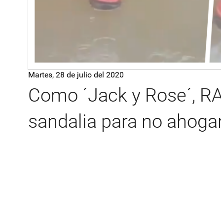
Martes, 28 de julio del 2020
Como ´Jack y Rose´, RA
sandalia para no ahoga