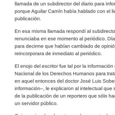
llamada de un subdirector del diario para inf
porque Aguilar Camín había hablado con el l
publicación.
En esa misma llamada respondí al subdirector
renunciaba en ese momento al periódico. Día
para decirme que habían cambiado de opinión
reincorporara de inmediato al periódico.
El enojo del escritor fue tal por la informació
Nacional de los Derechos Humanos para trat
en aquel entonces del doctor José Luis Sobe
información–, le explicaron al intelectual que
de la publicación de un reportero
que sólo hac
un servidor público.