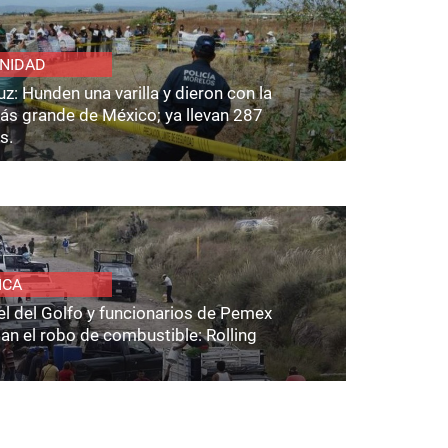
NIDAD
z: Hunden una varilla y dieron con la
ás grande de México; ya llevan 287
s.
ICA
el del Golfo y funcionarios de Pemex
an el robo de combustible: Rolling