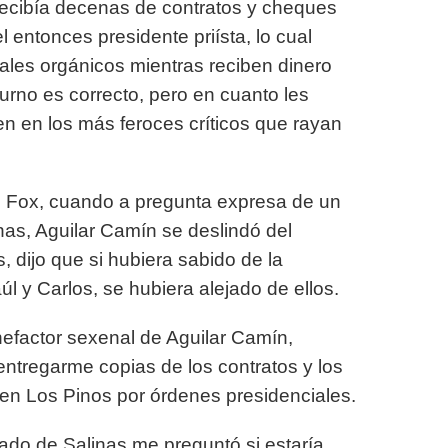
ecibía decenas de contratos y cheques
l entonces presidente priísta, lo cual
uales orgánicos mientras reciben dinero
turno es correcto, pero
en cuanto les
en en los más feroces críticos que rayan
e Fox, cuando a pregunta expresa de un
inas, Aguilar Camín
se deslindó del
 dijo que si hubiera sabido de la
l y Carlos, se hubiera alejado de ellos.
efactor sexenal de Aguilar Camín,
entregarme copias de los contratos y los
a en Los Pinos por órdenes presidenciales.
ado de Salinas me preguntó si estaría