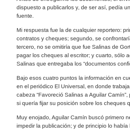
dispuesto a publicarlos y, de ser así, pedía u
fuente.
Mi respuesta fue la de cualquier reportero: pri
contratos y cheques; segundo,
se confrontarí
tercero, no se omitiría que fue Salinas de Go
pagar los cheques al escritor; y cuarto, sólo
Salinas que entregaba los “documentos confi
Bajo esos cuatro puntos la información en cue
en el periódico El Universal, en donde trabaj
cabeza “Favoreció Salinas a Aguilar Camín”, 
si quería fijar su posición sobre los cheques
Muy enojado, Aguilar Camín buscó primero
ne
impedir la publicación
; y de principio lo habí