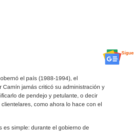
Sígue
obernó el país (1988-1994), el
r Camín jamás criticó su administración
y
icarlo de pendejo y petulante, o decir
 clientelares, como ahora lo hace con el
s es simple: durante el gobierno de