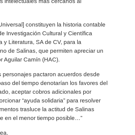
s intelectuales más cercanos al
niversal] constituyen la historia contable
e Investigación Cultural y Científica
y Literatura, SA de CV, para la
rno de Salinas, que
permiten apreciar un
or Aguilar Camín (HAC).
 personajes pactaron acuerdos desde
 paso del tiempo denotarían los favores del
ado, aceptar cobros adicionales por
orcionar “ayuda solidaria” para resolver
mentos trasluce la actitud de Salinas
pide en el menor tiempo posible…”
nea.