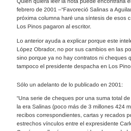
Quien quiera leer la nota puede encontrarla e
febrero de 2001 –“Favoreció Salinas a Aguilar
próxima columna haré una síntesis de esos c
Los Pinos pagaron al escritor.
Lo anterior ayuda a explicar porque este inte
López Obrador, no por sus cambios en las pol
sino porque
ya no hay contratos ni cheques 
tampoco el presidente despacha en Los Pino
Sólo un adelanto de lo publicado en 2001:
“Una serie de cheques por una suma total d
la era Salinas (poco más de 3 millones 424 mi
recibos correspondientes, cartas y recados p
estrechos vínculos entre el expresidente Carl