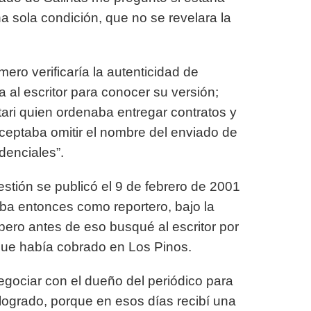
na sola condición, que no se revelara la
mero verificaría la autenticidad de
a al escritor para conocer su versión
;
rtari quien ordenaba entregar contratos y
 aceptaba omitir el nombre del enviado de
denciales”.
stión se publicó el 9 de febrero de 2001
aba entonces como reportero, bajo la
pero antes de eso busqué al escritor por
 que había cobrado en Los Pinos.
gociar con el dueño del periódico para
a logrado, porque en esos días recibí una