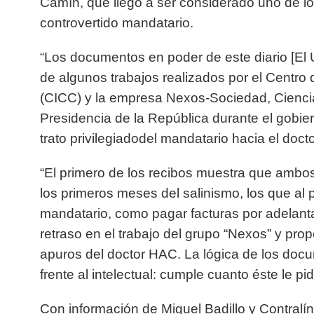
Camín, que llegó a ser considerado uno de lo
controvertido mandatario.
“Los documentos en poder de este diario [El U
de algunos trabajos realizados por el Centro d
(CICC) y la empresa Nexos-Sociedad, Ciencia 
Presidencia de la República durante el gobie
trato privilegiado
del mandatario hacia el doct
“El primero de los recibos muestra que
ambos
los primeros meses del salinismo
, los que al
mandatario, como pagar facturas por adelant
retraso en el trabajo del grupo “Nexos” y prop
apuros del doctor HAC. La lógica de los docu
frente al intelectual: cumple cuanto éste le 
Con información de Miguel Badillo y Contralí