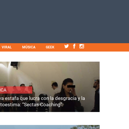
VIRAL
MÚSICA
GEEK
ICA
a estafa que lucra con la desgracia y la
utoestima: “Sectas Coaching”