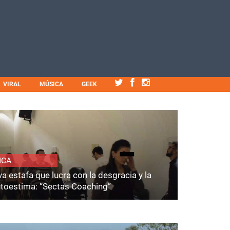
VIRAL
MÚSICA
GEEK
ICA
a estafa que lucra con la desgracia y la
utoestima: “Sectas Coaching”