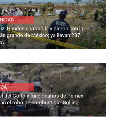
NIDAD
z: Hunden una varilla y dieron con la
ás grande de México; ya llevan 287
s.
ICA
el del Golfo y funcionarios de Pemex
an el robo de combustible: Rolling