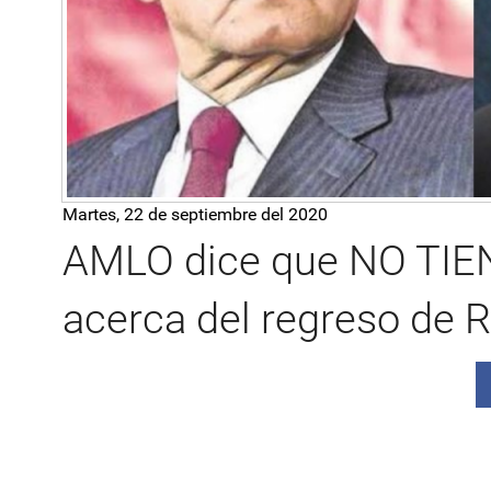
Martes, 22 de septiembre del 2020
AMLO dice que NO TI
acerca del regreso d