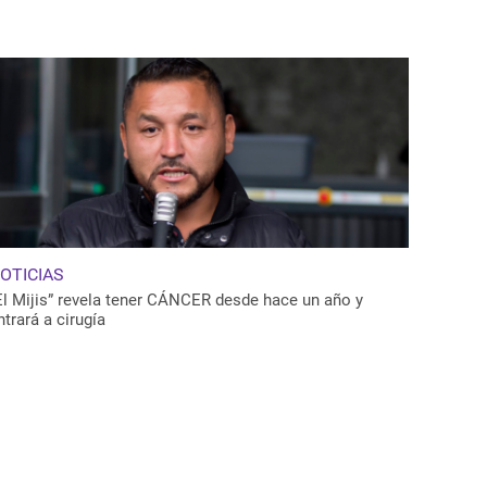
OTICIAS
El Mijis” revela tener CÁNCER desde hace un año y
ntrará a cirugía