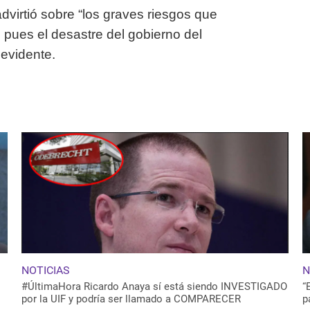
dvirtió sobre “los graves riesgos que
 pues el desastre del gobierno del
evidente.
NOTICIAS
N
#ÚltimaHora Ricardo Anaya sí está siendo INVESTIGADO
“
por la UIF y podría ser llamado a COMPARECER
p