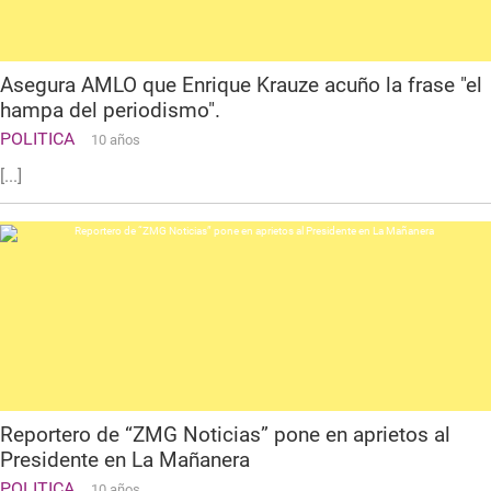
Asegura AMLO que Enrique Krauze acuño la frase "el
hampa del periodismo".
POLITICA
10 años
[...]
Reportero de “ZMG Noticias” pone en aprietos al
Presidente en La Mañanera
POLITICA
10 años