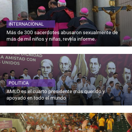
INTERNACIONAL
Más de 300 sacerdotes abusaron sexualmente de
más de mil niños y niñas, revela informe.
POLITICA
AMLO es el cuarto presidente más querido y
apoyado en todo el mundo