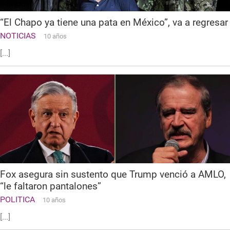
“El Chapo ya tiene una pata en México”, va a regresar
NOTICIAS
10 años
[...]
Fox asegura sin sustento que Trump venció a AMLO,
“le faltaron pantalones”
POLITICA
10 años
[...]