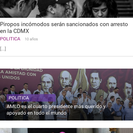
Piropos incómodos serán sancionados con arresto
en la CDMX
POLITICA
10 años
[...]
POLITICA
AMLO es el cuarto presidente más querido y
apoyado en todo el mundo