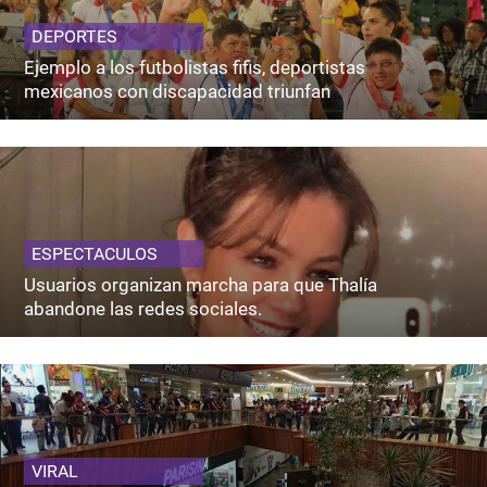
DEPORTES
Ejemplo a los futbolistas fifis, deportistas
mexicanos con discapacidad triunfan
ESPECTACULOS
Usuarios organizan marcha para que Thalía
abandone las redes sociales.
VIRAL