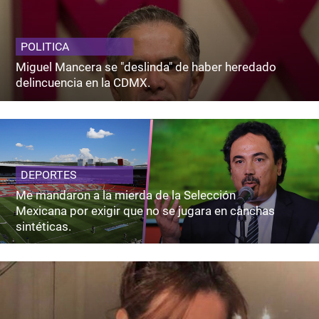
POLITICA
Miguel Mancera se "deslinda" de haber heredado
delincuencia en la CDMX.
DEPORTES
Me mandaron a la mierda de la Selección
Mexicana por exigir que no se jugara en canchas
sintéticas.