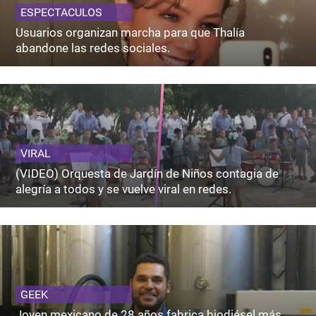
ESPECTACULOS
Usuarios organizan marcha para que Thalía
abandone las redes sociales.
VIRAL
(VIDEO) Orquesta de Jardín de Niños contagia de
alegría a todos y se vuelve viral en redes.
GEEK
Joven mexicano de 28 años fabrica biodiésel más