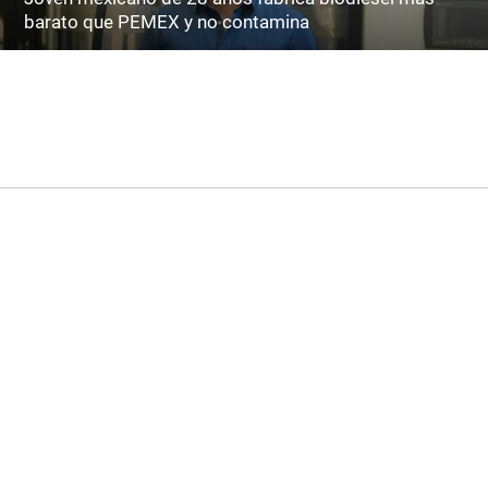
barato que PEMEX y no contamina