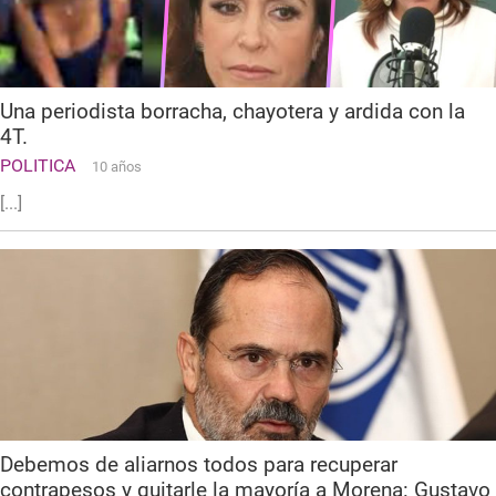
Una periodista borracha, chayotera y ardida con la
4T.
POLITICA
10 años
[...]
Debemos de aliarnos todos para recuperar
contrapesos y quitarle la mayoría a Morena: Gustavo