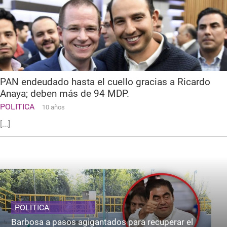
PAN endeudado hasta el cuello gracias a Ricardo
Anaya; deben más de 94 MDP.
POLITICA
10 años
[...]
POLITICA
Barbosa a pasos agigantados para recuperar el