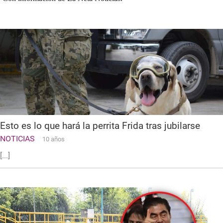
Esto es lo que hará la perrita Frida tras jubilarse
NOTICIAS
10 años
[...]