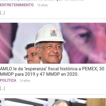
ENTRETENIMIENTO
10 años
[...]
AMLO le da "esperanza" fiscal histórica a PEMEX; 30
MMDP para 2019 y 47 MMDP en 2020.
POLITICA
10 años
[...]