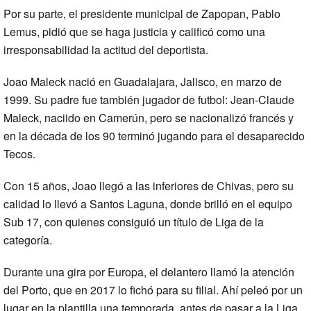
Por su parte, el presidente municipal de Zapopan, Pablo
Lemus, pidió que se haga justicia y calificó como una
irresponsabilidad la actitud del deportista.
Joao Maleck nació en Guadalajara, Jalisco, en marzo de
1999. Su padre fue también jugador de futbol: Jean-Claude
Maleck, naciido en Camerún, pero se nacionalizó francés y
en la década de los 90 terminó jugando para el desaparecido
Tecos.
Con 15 años, Joao llegó a las inferiores de Chivas, pero su
calidad lo llevó a Santos Laguna, donde brilló en el equipo
Sub 17, con quienes consiguió un título de Liga de la
categoría.
Durante una gira por Europa, el delantero llamó la atención
del Porto, que en 2017 lo fichó para su filial. Ahí peleó por un
lugar en la plantilla una temporada, antes de pasar a la Liga