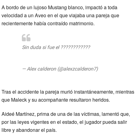
A bordo de un lujoso Mustang blanco, impactó a toda
velocidad a un Aveo en el que viajaba una pareja que
recientemente había contraído matrimonio.
Sin duda si fue el ????????????
pic.twitter.com/6gNPPJpucc
— Alex calderon (@alexzcalderon7)
23 de
junio de 2019
Tras el accidente la pareja murió instantáneamente, mientras
que Maleck y su acompañante resultaron heridos.
Aideé Martínez, prima de una de las víctimas, lamentó que,
por las leyes vigentes en el estado, el jugador pueda salir
libre y abandonar el país.