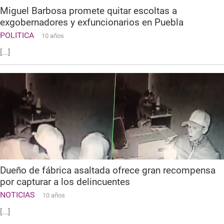
Miguel Barbosa promete quitar escoltas a
exgobernadores y exfuncionarios en Puebla
POLITICA
10 años
[...]
Dueño de fábrica asaltada ofrece gran recompensa
por capturar a los delincuentes
NOTICIAS
10 años
[...]