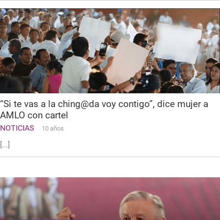
“Si te vas a la ching@da voy contigo”, dice mujer a
AMLO con cartel
NOTICIAS
10 años
[...]