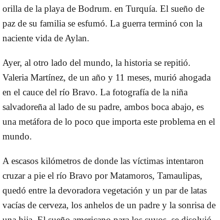
orilla de la playa de Bodrum. en Turquía. El sueño de
paz de su familia se esfumó. La guerra terminó con la
naciente vida de Aylan.
Ayer, al otro lado del mundo, la historia se repitió.
Valeria Martínez, de un año y 11 meses, murió ahogada
en el cauce del río Bravo. La fotografía de la niña
salvadoreña al lado de su padre, ambos boca abajo, es
una metáfora de lo poco que importa este problema en el
mundo.
A escasos kilómetros de donde las víctimas intentaron
cruzar a pie el río Bravo por Matamoros, Tamaulipas,
quedó entre la devoradora vegetación y un par de latas
vacías de cerveza, los anhelos de un padre y la sonrisa de
una hija. El sueño americano para los suyos, se disolvió.