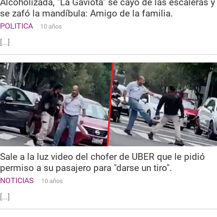
Alcoholizada, "La Gaviota" se cayó de las escaleras y
se zafó la mandíbula: Amigo de la familia.
POLITICA
10 años
[...]
Sale a la luz video del chofer de UBER que le pidió
permiso a su pasajero para "darse un tiro".
NOTICIAS
10 años
[...]