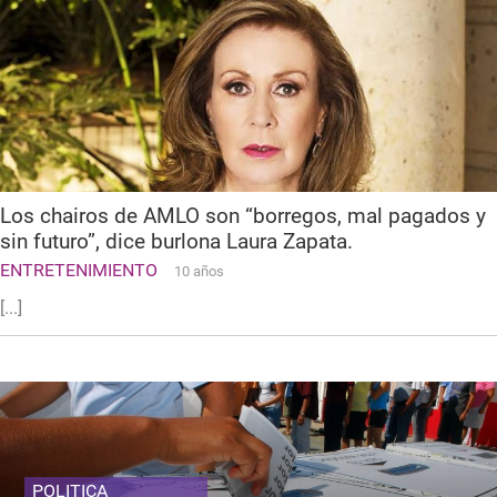
Los chairos de AMLO son “borregos, mal pagados y
sin futuro”, dice burlona Laura Zapata.
ENTRETENIMIENTO
10 años
[...]
POLITICA