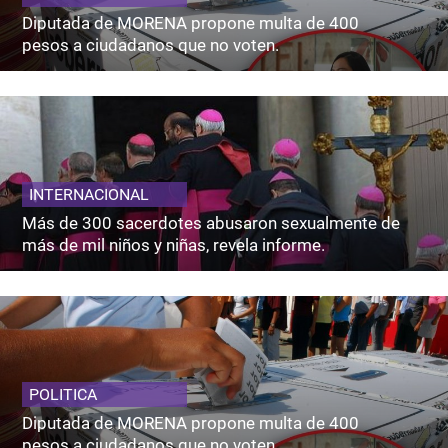
Diputada de MORENA propone multa de 400
pesos a ciudadanos que no voten.
INTERNACIONAL
Más de 300 sacerdotes abusaron sexualmente de
más de mil niños y niñas, revela informe.
POLITICA
Diputada de MORENA propone multa de 400
pesos a ciudadanos que no voten.