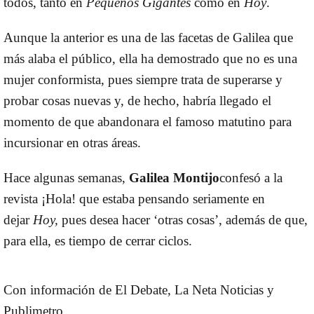
todos, tanto en
Pequeños Gigantes
como en
Hoy
.
Aunque la anterior es una de las facetas de Galilea que
más alaba el público, ella ha demostrado que no es una
mujer conformista, pues siempre trata de superarse y
probar cosas nuevas y, de hecho, habría llegado el
momento de que abandonara el famoso matutino para
incursionar en otras áreas.
Hace algunas semanas,
Galilea Montijo
confesó a la
revista ¡Hola! que estaba pensando seriamente en
dejar
Hoy,
pues desea hacer ‘otras cosas’, además de que,
para ella, es tiempo de cerrar ciclos.
Con información de El Debate, La Neta Noticias y
Publimetro