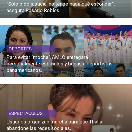
“Solo pido justicia, no tengo nada qué esconder”,
asegura Rosario Robles.
DEPORTES
Para evitar "moche", AMLO entregará
personalmente estímulos y becas a deportistas
panamericanos.
ESPECTACULOS
Usuarios organizan marcha para que Thalía
abandone las redes sociales.