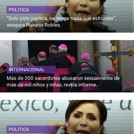
POLITICA
“Solo pido justicia, no tengo nada qué esconder”,
asegura Rosario Robles.
INTERNACIONAL
Más de 300 sacerdotes abusaron sexualmente de
más de mil niños y niñas, revela informe.
POLITICA