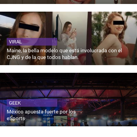
VIRAL
Maine, la bella modelo que está involucrada con el
CJNG y de la que todos hablan.
GEEK
México apuesta fuerte por los
eSports