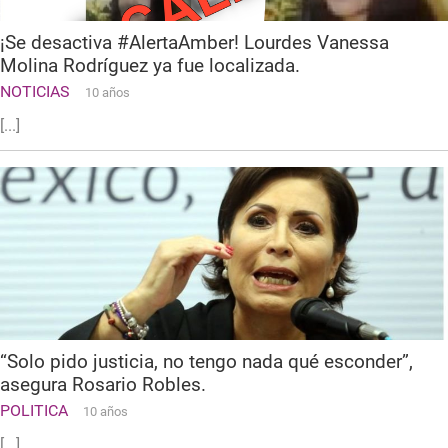
¡Se desactiva #AlertaAmber! Lourdes Vanessa
Molina Rodríguez ya fue localizada.
NOTICIAS
10 años
[...]
“Solo pido justicia, no tengo nada qué esconder”,
asegura Rosario Robles.
POLITICA
10 años
[...]