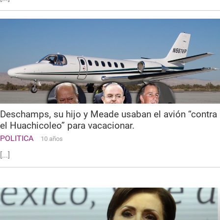
Deschamps, su hijo y Meade usaban el avión “contra
el Huachicoleo” para vacacionar.
POLITICA
10 años
[...]