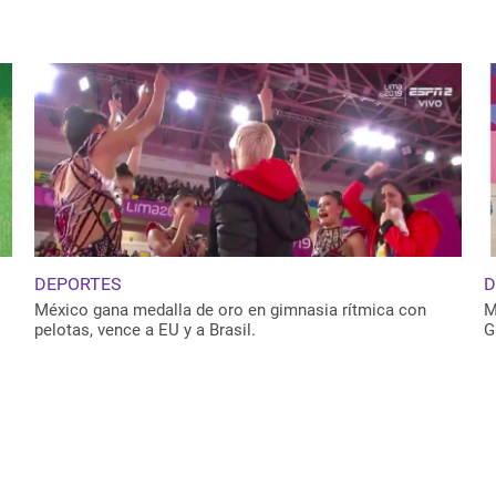
DEPORTES
D
México gana medalla de oro en gimnasia rítmica con
M
pelotas, vence a EU y a Brasil.
G