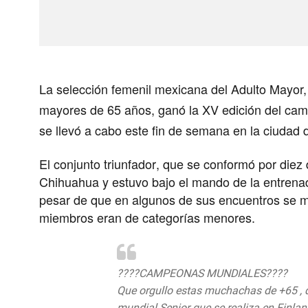
La
selección femenil mexicana
del Adulto Mayor,
mayores de 65 años
, ganó la XV edición del c
se llevó a cabo este fin de semana en la ciudad 
El conjunto triunfador, que se conformó por diez 
Chihuahua y estuvo bajo el mando de la entrenad
pesar de que en algunos de sus encuentros se m
miembros eran de categorías menores.
????CAMPEONAS MUNDIALES????
Que orgullo estas muchachas de +65 ,
mundial Senior que se realiza en Finlan