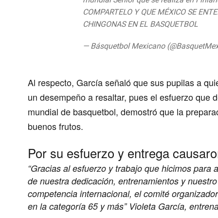
COMPARTELO Y QUE MÉXICO SE ENT
CHINGONAS EN EL BASQUETBOL
pic.
— Básquetbol Mexicano (@BasquetMex
Al respecto, García señaló que sus pupilas a qu
un desempeño a resaltar, pues el esfuerzo que d
mundial de basquetbol
, demostró que la preparac
buenos frutos.
Por su esfuerzo y entrega causaro
“Gracias al esfuerzo y trabajo que hicimos para
de nuestra dedicación, entrenamientos y nuestr
competencia internacional, el comité organizad
en la categoría 65 y más”
Violeta García, entren