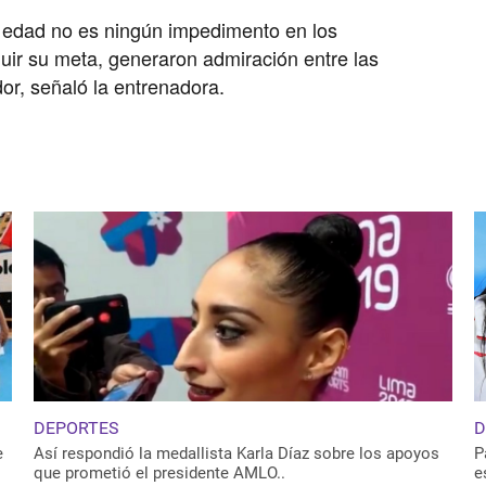
 edad no es ningún impedimento en los
ir su meta, generaron admiración entre las
or, señaló la entrenadora.
DEPORTES
D
e
Así respondió la medallista Karla Díaz sobre los apoyos
P
que prometió el presidente AMLO..
e