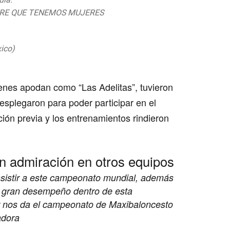
ERE QUE TENEMOS MUJERES
twitter.com/swgZXqmO5n
ico)
August 3, 2019
ienes apodan como “Las Adelitas”, tuvieron
esplegaron para poder participar en el
ión previa y los entrenamientos rindieron
n admiración en otros equipos
 asistir a este campeonato mundial, además
o gran desempeño dentro de esta
or nos da el campeonato de Maxibaloncesto
adora