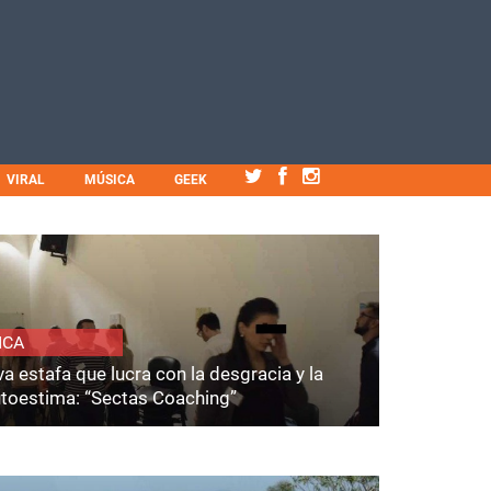
VIRAL
MÚSICA
GEEK
ICA
a estafa que lucra con la desgracia y la
utoestima: “Sectas Coaching”