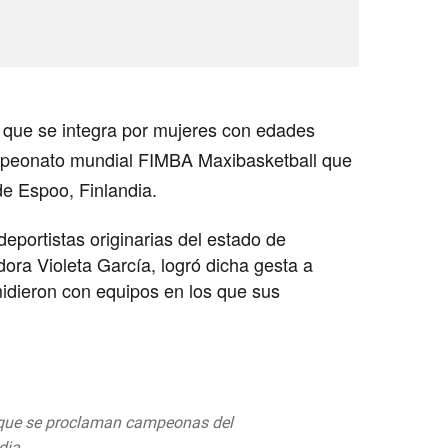
 que se integra por mujeres con edades
ampeonato mundial FIMBA Maxibasketball que
de Espoo, Finlandia.
deportistas originarias del estado de
ora Violeta García, logró dicha gesta a
idieron con equipos en los que sus
 que se proclaman campeonas del
dia.