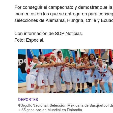
Por conseguir el campeonato y demostrar que la
momentos en los que se entregaron para consegu
selecciones de Alemania, Hungría, Chile y Ecuad
Con información de SDP Noticias.
Foto: Especial.
DEPORTES
#OrgulloNacional: Selección Mexicana de Basquetbol d
+ 65 gana oro en Mundial en Finlandia.