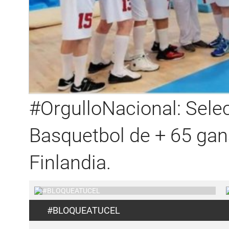
#OrgulloNacional: Sele
Basquetbol de + 65 gan
Finlandia.
#BLOQUEATUCEL