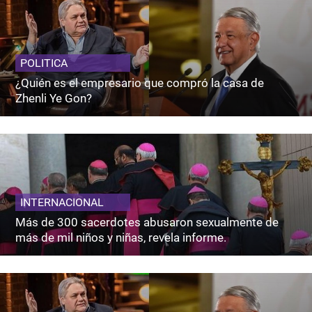
POLITICA
¿Quién es el empresario que compró la casa de
Zhenli Ye Gon?
INTERNACIONAL
Más de 300 sacerdotes abusaron sexualmente de
más de mil niños y niñas, revela informe.