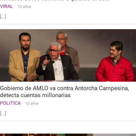
VIRAL
10 años
[...]
Gobierno de AMLO va contra Antorcha Campesina,
detecta cuentas millonarias
POLITICA
10 años
[...]