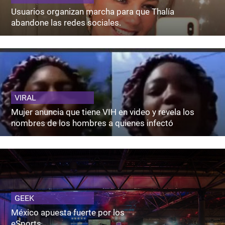
Usuarios organizan marcha para que Thalía
abandone las redes sociales.
VIRAL
Mujer anuncia que tiene VIH en video y revela los
nombres de los hombres a quienes infectó
GEEK
México apuesta fuerte por los
eSports