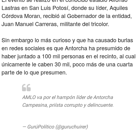
Lastras en San Luis Potosí, donde su líder, Aquiles
Córdova Moran, recibió al Gobernador de la entidad,
Juan Manuel Carreras, militante del tricolor.
Sin embargo lo más curioso y que ha causado burlas
en redes sociales es que Antorcha ha presumido de
haber juntado a 100 mil personas en el recinto, al cual
únicamente le caben 30 mil, poco más de una cuarta
parte de lo que presumen.
AMLO va por el hampón líder de Antorcha
Campesina, priísta corrupto y delincuente.
https://t.co/Vhgyqf09IU
— GurúPolítico (@guruchuirer)
August 9,
2019