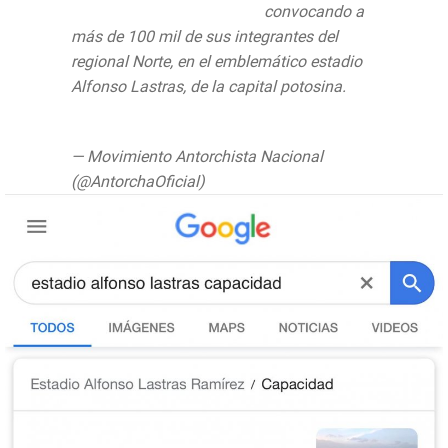
#45AniversarioDeAntorcha
convocando a
más de 100 mil de sus integrantes del
regional Norte, en el emblemático estadio
Alfonso Lastras, de la capital potosina.
pic.twitter.com/lzuChAA71T
— Movimiento Antorchista Nacional
(@AntorchaOficial)
August 11, 2019