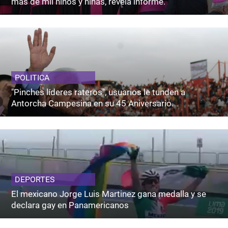
más de mil niños y niñas, revela informe.
POLITICA
"Pinches líderes rateros", usuarios le tunden a
Antorcha Campesina en su 45 Aniversario.
DEPORTES
El mexicano Jorge Luis Martinez gana medalla y se
declara gay en Panamericanos