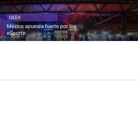
GEEK
México apuesta fuerte por los
eSports