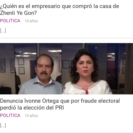
¿Quién es el empresario que compró la casa de
Zhenli Ye Gon?
POLITICA
10 años
[...]
Denuncia Ivonne Ortega que por fraude electoral
perdió la elección del PRI
POLITICA
10 años
[...]