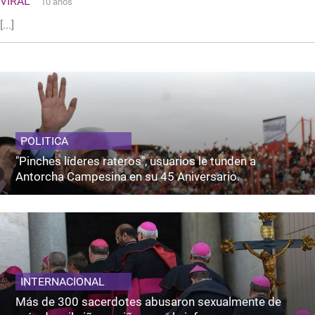
VIRAL
10 años
[...]
POLITICA
"Pinches líderes rateros", usuarios le tunden a
Antorcha Campesina en su 45 Aniversario.
INTERNACIONAL
Más de 300 sacerdotes abusaron sexualmente de