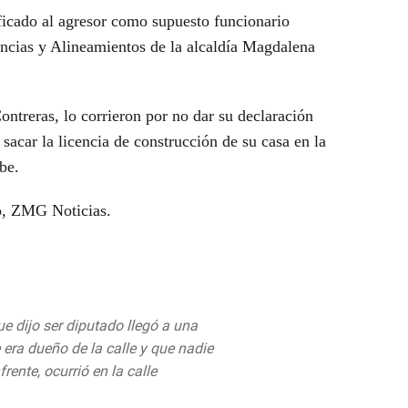
ificado al agresor como supuesto funcionario
encias y Alineamientos de la alcaldía Magdalena
ntreras, lo corrieron por no dar su declaración
sacar la licencia de construcción de su casa en la
be.
o, ZMG Noticias.
 dijo ser diputado llegó a una
era dueño de la calle y que nadie
rente, ocurrió en la calle
om/ITXhO4R85Y