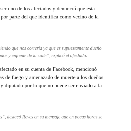
ser uno de los afectados y denunció que esta
 por parte del que identifica como vecino de la
iciendo que nos correría ya que es supuestamente dueño
dos y enfrente de la calle”, explicó el afectado.
l afectado en su cuenta de Facebook, mencionó
mas de fuego y amenazado de muerte a los dueños
 y diputado por lo que no puede ser enviado a la
s”, destacó Reyes en su mensaje que en pocas horas se