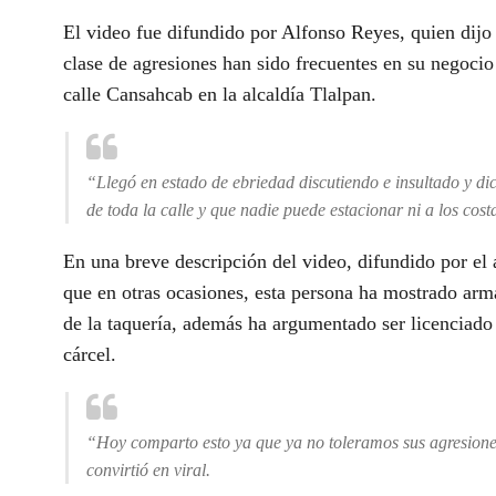
El video fue difundido por Alfonso Reyes, quien dijo 
clase de agresiones han sido frecuentes en su negocio
calle Cansahcab en la alcaldía Tlalpan.
“Llegó en estado de ebriedad discutiendo e insultado y d
de toda la calle y que nadie puede estacionar ni a los costa
En una breve descripción del video, difundido por e
que en otras ocasiones, esta persona ha mostrado ar
de la taquería, además ha argumentado ser licenciado
cárcel.
“Hoy comparto esto ya que ya no toleramos sus agresione
convirtió en viral.