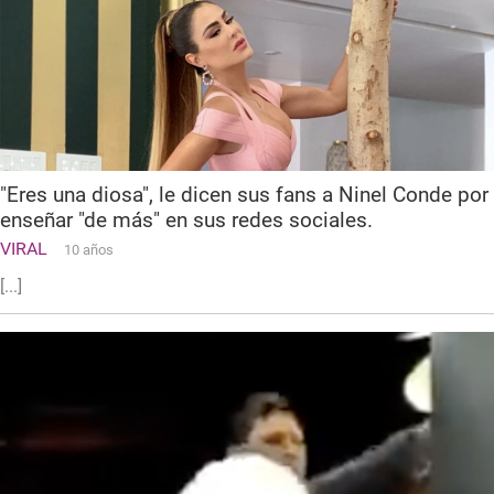
"Eres una diosa", le dicen sus fans a Ninel Conde por
enseñar "de más" en sus redes sociales.
VIRAL
10 años
[...]