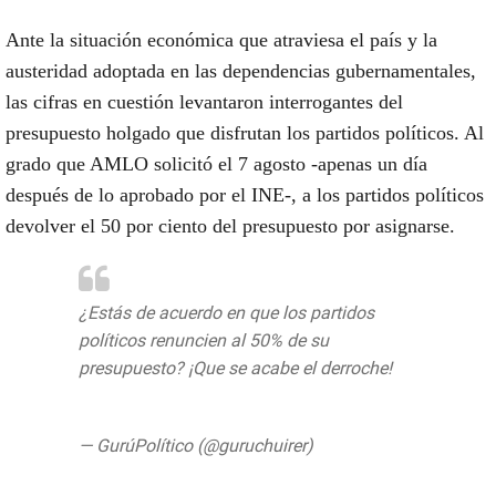
Ante la situación económica que atraviesa el país y la
austeridad adoptada en las dependencias gubernamentales,
las cifras en cuestión levantaron interrogantes del
presupuesto holgado que disfrutan los partidos políticos. Al
grado que AMLO solicitó el 7 agosto -apenas un día
después de lo aprobado por el INE-, a los partidos políticos
devolver el 50 por ciento del presupuesto por asignarse.
¿Estás de acuerdo en que los partidos
políticos renuncien al 50% de su
presupuesto? ¡Que se acabe el derroche!
https://t.co/7YrY6CGIqy
— GurúPolítico (@guruchuirer)
August 7,
2019