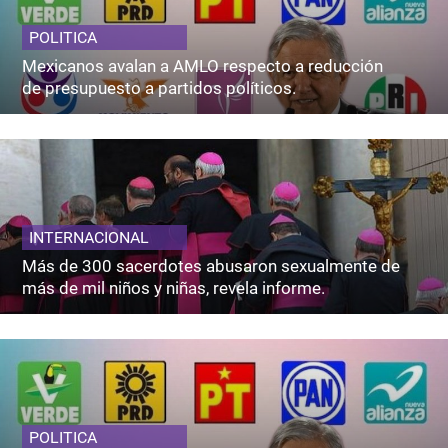
POLITICA
Mexicanos avalan a AMLO respecto a reducción
de presupuesto a partidos políticos.
INTERNACIONAL
Más de 300 sacerdotes abusaron sexualmente de
más de mil niños y niñas, revela informe.
POLITICA