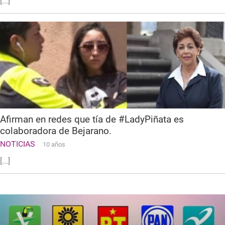
[...]
Afirman en redes que tía de #LadyPiñata es
colaboradora de Bejarano.
NOTICIAS
10 años
[...]