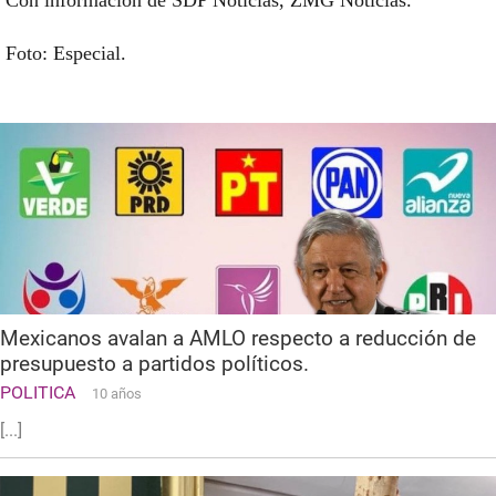
Con información de SDP Noticias, ZMG Noticias.
Foto: Especial.
Mexicanos avalan a AMLO respecto a reducción de
presupuesto a partidos políticos.
POLITICA
10 años
[...]