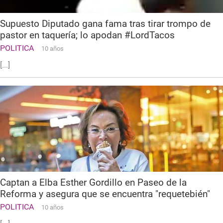
Supuesto Diputado gana fama tras tirar trompo de
pastor en taquería; lo apodan #LordTacos
POLITICA
10 años
[...]
Captan a Elba Esther Gordillo en Paseo de la
Reforma y asegura que se encuentra "requetebién"
POLITICA
10 años