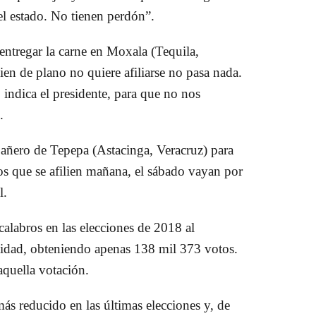
el estado. No tienen perdón”.
 entregar la carne en Moxala (Tequila,
uien de plano no quiere afiliarse no pasa nada.
 indica el presidente, para que no nos
l.
añero de Tepepa (Astacinga, Veracruz) para
 los que se afilien mañana, el sábado vayan por
l.
alabros en las elecciones de 2018 al
ntidad, obteniendo apenas 138 mil 373 votos.
aquella votación.
más reducido en las últimas elecciones y, de