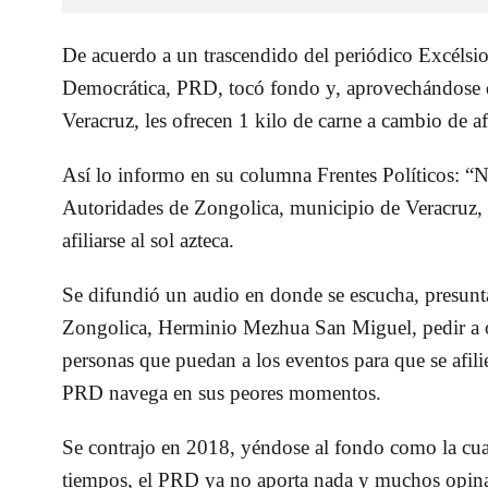
De acuerdo a un trascendido del periódico Excélsio
Democrática, PRD, tocó fondo y, aprovechándose de
Veracruz, les ofrecen 1 kilo de carne a cambio de afi
Así lo informo en su columna Frentes Políticos: “
Autoridades de Zongolica, municipio de Veracruz, 
afiliarse al sol azteca.
Se difundió un audio en donde se escucha, presunt
Zongolica, Herminio Mezhua San Miguel, pedir a ot
personas que puedan a los eventos para que se afilie
PRD navega en sus peores momentos.
Se contrajo en 2018, yéndose al fondo como la cuart
tiempos, el PRD ya no aporta nada y muchos opinan 