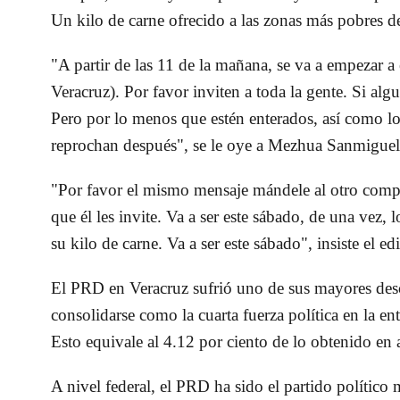
Un kilo de carne ofrecido a las zonas más pobres d
"A partir de las 11 de la mañana, se va a empezar a
Veracruz). Por favor inviten a toda la gente. Si alg
Pero por lo menos que estén enterados, así como lo
reprochan después", se le oye a Mezhua Sanmigue
"Por favor el mismo mensaje mándele al otro comp
que él les invite. Va a ser este sábado, de una vez,
su kilo de carne. Va a ser este sábado", insiste el edi
El PRD en Veracruz sufrió uno de sus mayores desc
consolidarse como la cuarta fuerza política en la e
Esto equivale al 4.12 por ciento de lo obtenido en 
A nivel federal, el PRD ha sido el partido político 