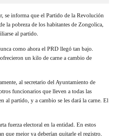
r, se informa que el Partido de la Revolución
 la pobreza de los habitantes de Zongolica,
liarse al partido.
Nunca como ahora el PRD llegó tan bajo.
ofrecieron un kilo de carne a cambio de
amente, al secretario del Ayuntamiento de
ros funcionarios que lleven a todas las
n al partido, y a cambio se les dará la carne. El
a fuerza electoral en la entidad. En estos
que mejor ya deberían quitarle el registro.