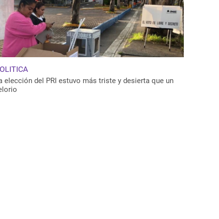
OLITICA
a elección del PRI estuvo más triste y desierta que un
elorio