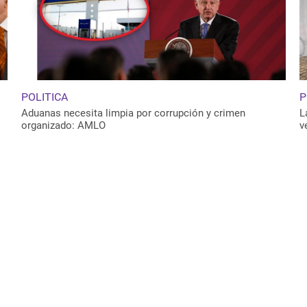
POLITICA
P
Aduanas necesita limpia por corrupción y crimen
L
organizado: AMLO
v