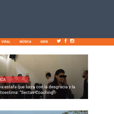
VIRAL
MÚSICA
GEEK
ICA
a estafa que lucra con la desgracia y la
utoestima: “Sectas Coaching”