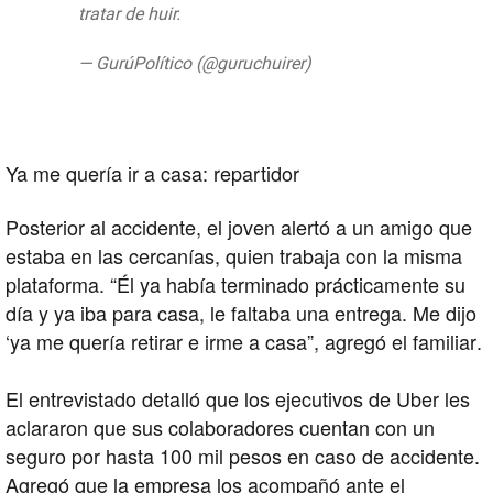
tratar de huir.
pic.twitter.com/OA46Rd6s4g
— GurúPolítico (@guruchuirer)
August 5,
2019
Ya me quería ir a casa: repartidor
Posterior al accidente, el joven alertó a un amigo que
estaba en las cercanías, quien trabaja con la misma
plataforma. “Él ya había terminado prácticamente su
día y ya iba para casa, le faltaba una entrega. Me dijo
‘ya me quería retirar e irme a casa”, agregó el familiar.
El entrevistado detalló que los ejecutivos de Uber les
aclararon que sus colaboradores cuentan con un
seguro por hasta 100 mil pesos en caso de accidente.
Agregó que la empresa los acompañó ante el