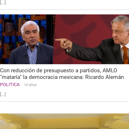
[...]
Con reducción de presupuesto a partidos, AMLO
"mataría" la democracia mexicana: Ricardo Alemán
POLITICA
10 años
[...]