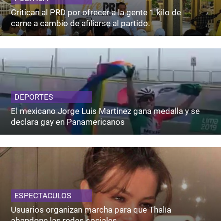
Critican al PRD por ofrecer a la gente 1 kilo de
carne a cambio de afiliarse al partido.
DEPORTES
El mexicano Jorge Luis Martinez gana medalla y se
declara gay en Panamericanos
ESPECTACULOS
Usuarios organizan marcha para que Thalía
abandone las redes sociales.