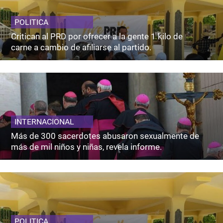
POLITICA
Critican al PRD por ofrecer a la gente 1 kilo de
carne a cambio de afiliarse al partido.
INTERNACIONAL
Más de 300 sacerdotes abusaron sexualmente de
más de mil niños y niñas, revela informe.
POLITICA