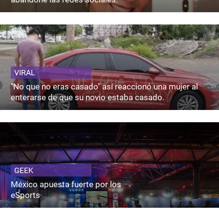
VIRAL
"No que no eras casado" así reaccionó una mujer al
enterarse de que su novio estaba casado.
GEEK
México apuesta fuerte por los
eSports