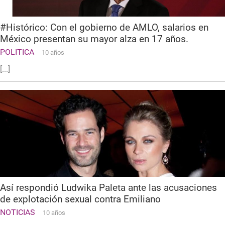
#Histórico: Con el gobierno de AMLO, salarios en
México presentan su mayor alza en 17 años.
POLITICA
10 años
[...]
Así respondió Ludwika Paleta ante las acusaciones
de explotación sexual contra Emiliano
NOTICIAS
10 años