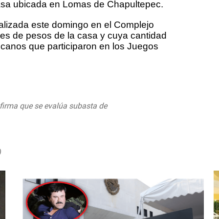
asa ubicada en Lomas de Chapultepec.
realizada este domingo en el Complejo
nes de pesos de la casa y cuya cantidad
icanos que participaron en los Juegos
nfirma que se evalúa subasta de
s://t.co/JliQIDLDpA
)
August 12, 2019