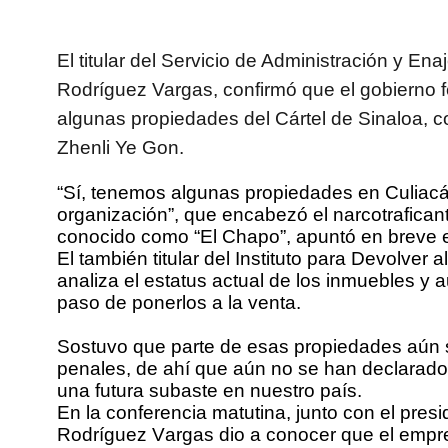
El titular del Servicio de Administración y E
Rodríguez Vargas, confirmó que el gobierno f
algunas propiedades del Cártel de Sinaloa, c
Zhenli Ye Gon.
“Sí, tenemos algunas propiedades en Culiacá
organización”, que encabezó el narcotrafic
conocido como “El Chapo”, apuntó en breve e
El también titular del Instituto para Devolve
analiza el estatus actual de los inmuebles y 
paso de ponerlos a la venta.
Sostuvo que parte de esas propiedades aún s
penales, de ahí que aún no se han declarad
una futura subaste en nuestro país.
En la conferencia matutina, junto con el pre
Rodríguez Vargas dio a conocer que el empre