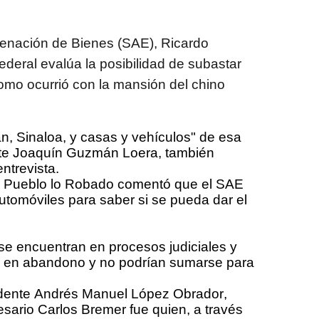
najenación de Bienes (SAE), Ricardo
ederal evalúa la posibilidad de subastar
omo ocurrió con la mansión del chino
n, Sinaloa, y casas y vehículos" de esa
ante Joaquín Guzmán Loera, también
ntrevista.
r al Pueblo lo Robado comentó que el SAE
automóviles para saber si se pueda dar el
e encuentran en procesos judiciales y
o en abandono y no podrían sumarse para
sidente Andrés Manuel López Obrador,
sario Carlos Bremer fue quien, a través