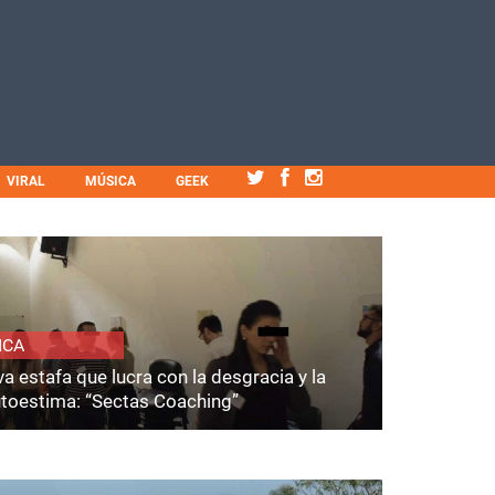
VIRAL
MÚSICA
GEEK
ICA
a estafa que lucra con la desgracia y la
utoestima: “Sectas Coaching”