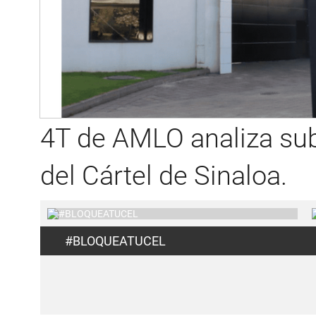
4T de AMLO analiza su
del Cártel de Sinaloa.
#BLOQUEATUCEL