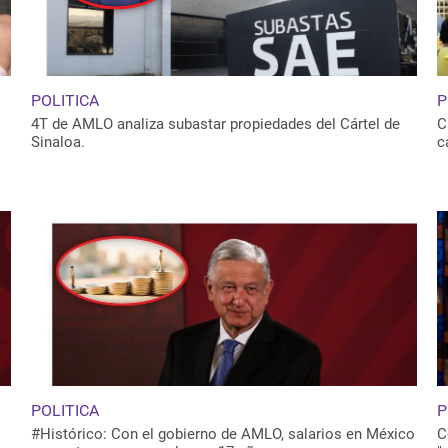
POLITICA
P
4T de AMLO analiza subastar propiedades del Cártel de
C
Sinaloa.
c
POLITICA
P
#Histórico: Con el gobierno de AMLO, salarios en México
C