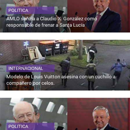
POLITICA
AMLO señala a Claudio X. González como
responsable de frenar a Santa Lucía
INTERNACIONAL
Modelo de Louis Vuitton asesina con un cuchillo a
compañero por celos.
POLITICA