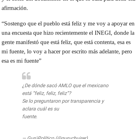
afirmación.
“Sostengo que el pueblo está feliz y me voy a apoyar en
una encuesta que hizo recientemente el INEGI, donde la
gente manifestó que está feliz, que está contenta, esa es
mi fuente, lo voy a hacer por escrito más adelante, pero
esa es mi fuente”
¿De dónde sacó AMLO que el mexicano
está “feliz, feliz, feliz”?
Se lo preguntaron por transparencia y
aclara cuál es su
fuente.
#ConferenciaPresidente
pic.twitter.com/DIogIQt7aA
— GurúPolítico (@guruchuirer)
August 22,