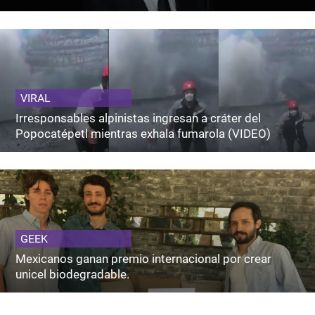
VIRAL
Irresponsables alpinistas ingresan a cráter del
Popocatépetl mientras exhala fumarola (VIDEO)
GEEK
Mexicanos ganan premio internacional por crear
unicel biodegradable.