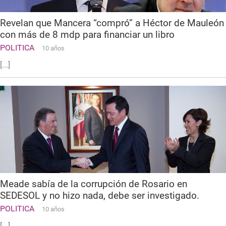
Revelan que Mancera “compró” a Héctor de Mauleón
con más de 8 mdp para financiar un libro
POLITICA
10 años
[...]
Meade sabía de la corrupción de Rosario en
SEDESOL y no hizo nada, debe ser investigado.
POLITICA
10 años
[...]