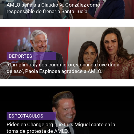
AMLO señala a Claudio X. González como
responsable de frenar a Santa Lucía
DEPORTES
"Cumplimos y nos cumplieron, yo nunca tuve duda
de eso", Paola Espinosa agradece a AMLO.
ESPECTACULOS
Piden en Change.org que Luis Miguel cante en la
toma de protesta de AMLO.