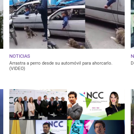
NOTICIAS
N
Arrastra a perro desde su automóvil para ahorcarlo.
D
(VIDEO)