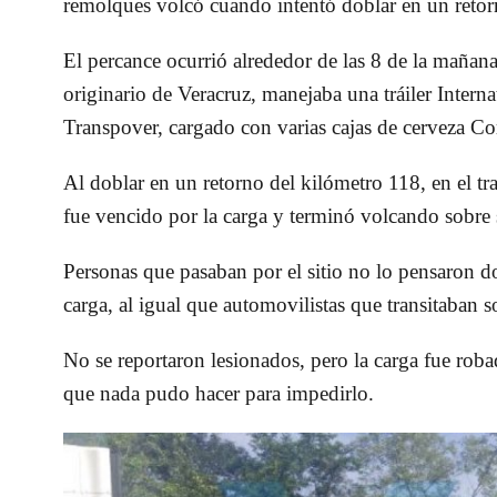
remolques volcó cuando intentó doblar en un retor
El percance ocurrió alrededor de las 8 de la mañan
originario de Veracruz, manejaba una tráiler Intern
Transpover, cargado con varias cajas de cerveza Co
Al doblar en un retorno del kilómetro 118, en el
fue vencido por la carga y terminó volcando sobre 
Personas que pasaban por el sitio no lo pensaron d
carga, al igual que automovilistas que transitaban s
No se reportaron lesionados, pero la carga fue roba
que nada pudo hacer para impedirlo.