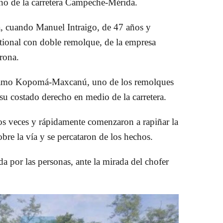
no de la carretera Campeche-Mérida.
a, cuando Manuel Intraigo, de 47 años y
ational con doble remolque, de la empresa
rona.
 tramo Kopomá-Maxcanú, uno de los remolques
su costado derecho en medio de la carretera.
os veces y rápidamente comenzaron a rapiñar la
obre la vía y se percataron de los hechos.
da por las personas, ante la mirada del chofer