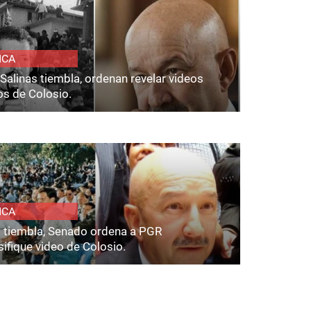
ICA
Salinas tiembla, ordenan revelar videos
os de Colosio.
ICA
s tiembla, Senado ordena a PGR
ifique video de Colosio.