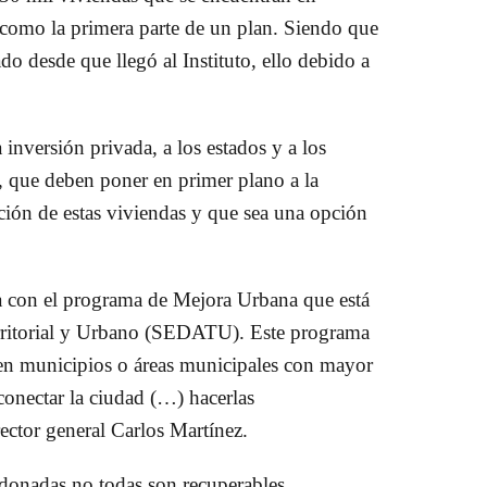
o como la primera parte de un plan. Siendo que
do desde que llegó al Instituto, ello debido a
a inversión privada, a los estados y a los
, que deben poner en primer plano a la
ación de estas viviendas y que sea una opción
za con el programa de Mejora Urbana que está
erritorial y Urbano (SEDATU). Este programa
al en municipios o áreas municipales con mayor
conectar la ciudad (…) hacerlas
ector general Carlos Martínez.
donadas no todas son recuperables,