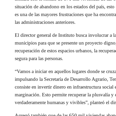
situación de abandono en los estados del país, est
es una de las mayores frustraciones que ha encontra
las administraciones anteriores.
El director general de Instituto busca involucrar a l
municipios para que se presente un proyecto digno
recuperación de estos espacios urbanos, la recuper
segura para las personas.
“Vamos a iniciar en aquellos lugares donde se cru
impulsando la Secretaría de Desarrollo Agrario, T
consiste en invertir dinero en infraestructura soci
marginación. Esto permite recuperar la plusvalía y 
verdaderamente humanas y vivibles”, planteó el dir
Agregó también que de las 650 mil viviendas aban