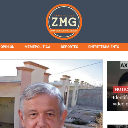
OPINIÓN
MEMEPOLITICA
DEPORTES
ENTRETENIMIENTO
NOTIC
Identi
video 