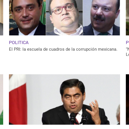
POLITICA
P
El PRI: la escuela de cuadros de la corrupción mexicana.
“
L