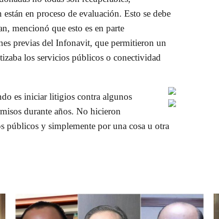
 están en proceso de evaluación. Esto se debe
an, mencionó que esto es en parte
nes previas del Infonavit, que permitieron un
izaba los servicios públicos o conectividad
o es iniciar litigios contra algunos
rmisos durante años. No hicieron
ios públicos y simplemente por una cosa u otra