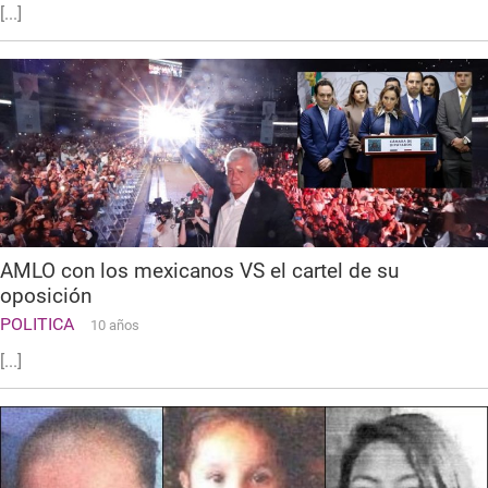
[...]
AMLO con los mexicanos VS el cartel de su
oposición
POLITICA
10 años
[...]