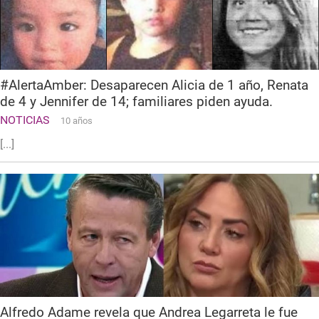
#AlertaAmber: Desaparecen Alicia de 1 año, Renata
de 4 y Jennifer de 14; familiares piden ayuda.
NOTICIAS
10 años
[...]
Alfredo Adame revela que Andrea Legarreta le fue