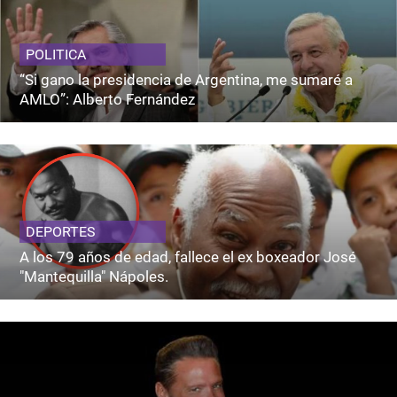
POLITICA
“Si gano la presidencia de Argentina, me sumaré a
AMLO”: Alberto Fernández
DEPORTES
A los 79 años de edad, fallece el ex boxeador José
"Mantequilla" Nápoles.