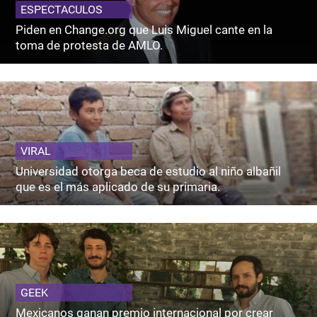
ESPECTACULOS
Piden en Change.org que Luis Miguel cante en la
toma de protesta de AMLO.
VIRAL
Universidad otorga beca de estudio al niño albañil
que es el más aplicado de su primaria.
GEEK
Mexicanos ganan premio internacional por crear