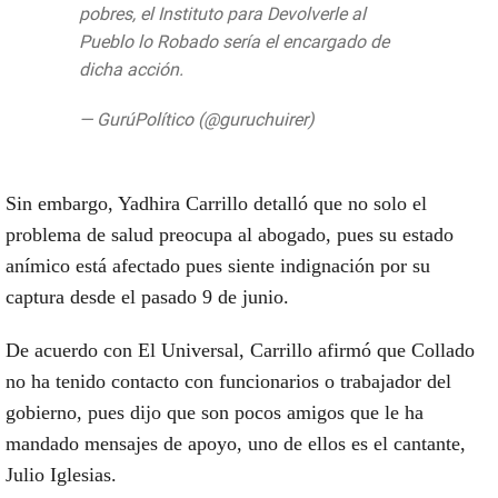
pobres, el Instituto para Devolverle al
Pueblo lo Robado sería el encargado de
dicha acción.
https://t.co/emKawn319A
— GurúPolítico (@guruchuirer)
August 24,
2019
Sin embargo, Yadhira Carrillo detalló que no solo el
problema de salud preocupa al abogado, pues su estado
anímico está afectado pues siente indignación por su
captura desde el pasado 9 de junio.
De acuerdo con El Universal, Carrillo afirmó que Collado
no ha tenido contacto con funcionarios o trabajador del
gobierno, pues dijo que son pocos amigos que le ha
mandado mensajes de apoyo, uno de ellos es el cantante,
Julio Iglesias.