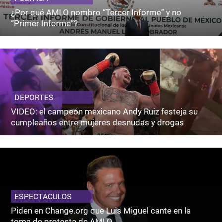
¿Por qué AMLO nombro “Tercer Informe” y no
“Primer Informe”?
DEPORTES
VIDEO: el campeón mexicano Andy Ruiz festeja su
cumpleaños entre mujeres desnudas y drogas
ESPECTACULOS
Piden en Change.org que Luis Miguel cante en la
toma de protesta de AMLO.