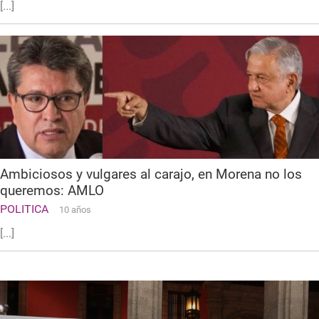
[...]
Ambiciosos y vulgares al carajo, en Morena no los
queremos: AMLO
POLITICA
10 años
[...]