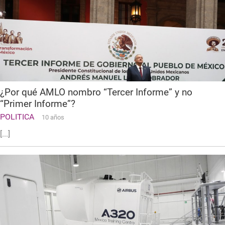
¿Por qué AMLO nombro “Tercer Informe” y no
“Primer Informe”?
POLITICA
10 años
[...]