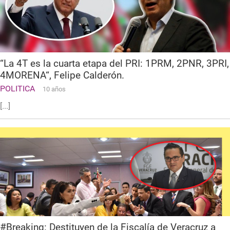
“La 4T es la cuarta etapa del PRI: 1PRM, 2PNR, 3PRI,
4MORENA“, Felipe Calderón.
POLITICA
10 años
[...]
#Breaking: Destituyen de la Fiscalía de Veracruz a