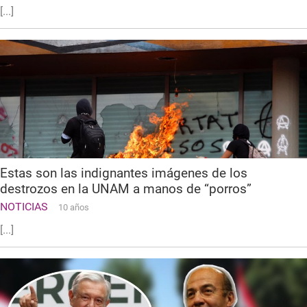
[...]
Estas son las indignantes imágenes de los
destrozos en la UNAM a manos de “porros”
NOTICIAS
10 años
[...]