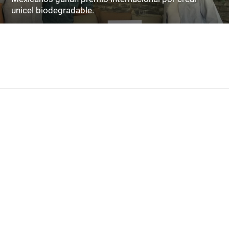
unicel biodegradable.