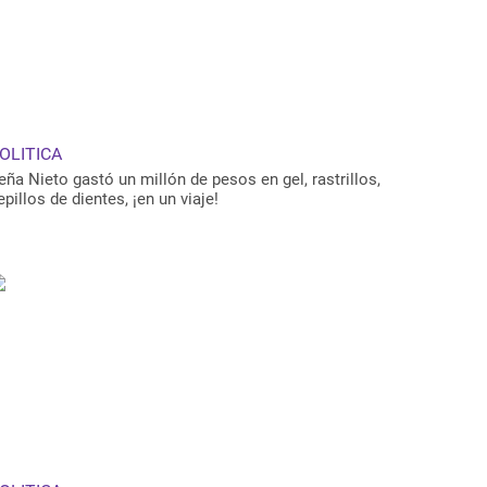
OLITICA
eña Nieto gastó un millón de pesos en gel, rastrillos,
epillos de dientes, ¡en un viaje!