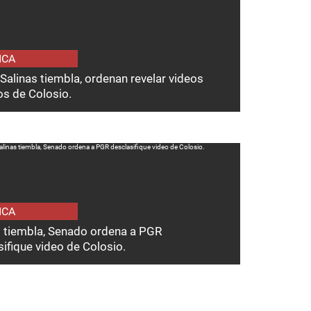
ICA
Salinas tiembla, ordenan revelar videos
os de Colosio.
ICA
s tiembla, Senado ordena a PGR
ifique video de Colosio.