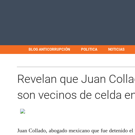
BLOG ANTICORRUPCIÓN
POLITICA
NOTICIAS
Revelan que Juan Colla
son vecinos de celda en
Juan Collado, abogado mexicano que fue detenido el p