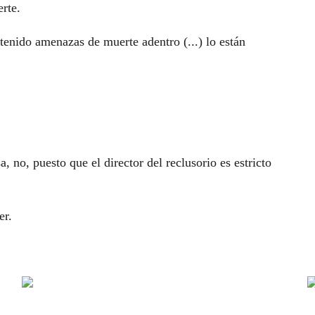
rte.
tenido amenazas de muerte adentro (...) lo están
 no, puesto que el director del reclusorio es estricto
er.