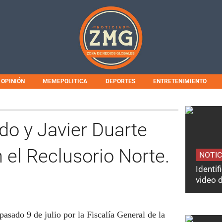
OPINIÓN
MEMEPOLITICA
DEPORTES
ENTRETENIMIENTO
do y Javier Duarte
 el Reclusorio Norte.
NOTIC
Identi
video 
asado 9 de julio por la Fiscalía General de la