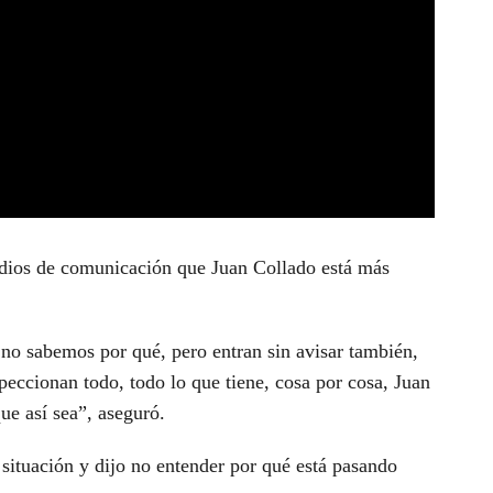
medios de comunicación que Juan Collado está más
no sabemos por qué, pero entran sin avisar también,
speccionan todo, todo lo que tiene, cosa por cosa, Juan
que así sea”, aseguró.
ituación y dijo no entender por qué está pasando