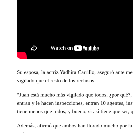
Su esposa, la actriz Yadhira Carrillo, aseguró ante 
vigilado que el resto de los reclusos.
“Juan está mucho más vigilado que todos, ¿por qué?, 
entran y le hacen inspecciones, entran 10 agentes, in
tiene menos que todos, y bueno, si así tiene que ser, 
Además, afirmó que ambos han llorado mucho por la s