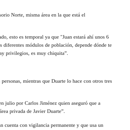
sorio Norte, misma área en la que está el
o, esto es temporal ya que "Juan estará ahí unos 6
os diferentes módulos de población, depende dónde te
ay privilegios, es muy chiquita”.
personas, mientras que Duarte lo hace con otros tres
en julio por Carlos Jiménez quien aseguró que a
área privada de Javier Duarte”.
n cuenta con vigilancia permanente y que usa un