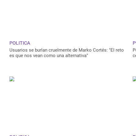
POLITICA
P
Usuarios se burlan cruelmente de Marko Cortés: "El reto
P
es que nos vean como una alternativa"
c