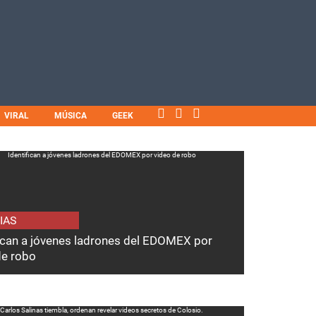
VIRAL
MÚSICA
GEEK
IAS
fican a jóvenes ladrones del EDOMEX por
de robo